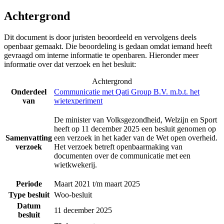
Achtergrond
Dit document is door juristen beoordeeld en vervolgens deels
openbaar gemaakt. Die beoordeling is gedaan omdat iemand heeft
gevraagd om interne informatie te openbaren. Hieronder meer
informatie over dat verzoek en het besluit:
Achtergrond
Onderdeel
Communicatie met Qati Group B.V. m.b.t. het
van
wietexperiment
De minister van Volksgezondheid, Welzijn en Sport
heeft op 11 december 2025 een besluit genomen op
Samenvatting
een verzoek in het kader van de Wet open overheid.
verzoek
Het verzoek betreft openbaarmaking van
documenten over de communicatie met een
wietkwekerij.
Periode
Maart 2021 t/m maart 2025
Type besluit
Woo-besluit
Datum
11 december 2025
besluit