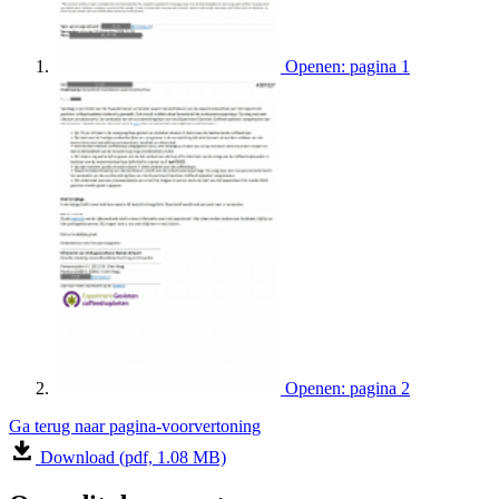
Openen: pagina 1
Openen: pagina 2
Ga terug naar pagina-voorvertoning
Download (pdf, 1.08 MB)