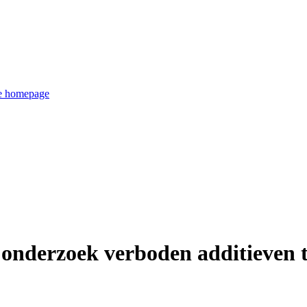
de homepage
onderzoek verboden additieven 