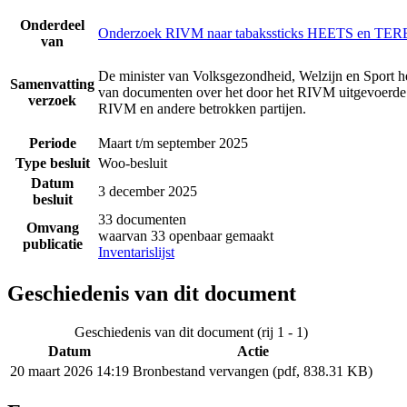
Onderdeel
Onderzoek RIVM naar tabakssticks HEETS en TE
van
De minister van Volksgezondheid, Welzijn en Sport h
Samenvatting
van documenten over het door het RIVM uitgevoerde
verzoek
RIVM en andere betrokken partijen.
Periode
Maart t/m september 2025
Type besluit
Woo-besluit
Datum
3 december 2025
besluit
33 documenten
Omvang
waarvan 33 openbaar gemaakt
publicatie
Inventarislijst
Geschiedenis van dit document
Geschiedenis van dit document (rij 1 - 1)
Datum
Actie
20 maart 2026 14:19
Bronbestand vervangen (pdf, 838.31 KB)