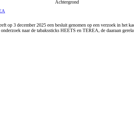
Achtergrond
REA
eeft op 3 december 2025 een besluit genomen op een verzoek in het k
 onderzoek naar de tabakssticks HEETS en TEREA, de daaraan gerelat