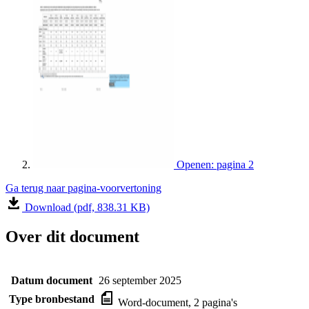
Openen: pagina 2
Ga terug naar pagina-voorvertoning
Download (pdf, 838.31 KB)
Over dit document
Datum document
26 september 2025
Type bronbestand
Word-document, 2 pagina's