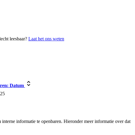
lecht leesbaar?
Laat het ons weten
ren:
Datum
025
interne informatie te openbaren. Hieronder meer informatie over dat