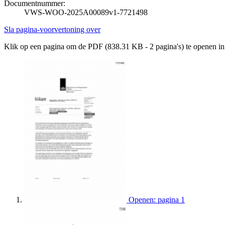
Documentnummer:
VWS-WOO-2025A00089v1-7721498
Sla pagina-voorvertoning over
Klik op een pagina om de PDF (838.31 KB - 2 pagina's) te openen i
Openen: pagina 1