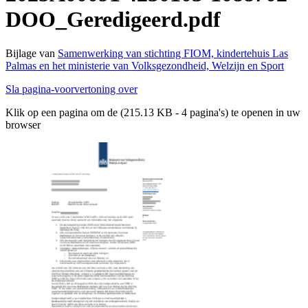
DOO_Geredigeerd.pdf
Bijlage van
Samenwerking van stichting FIOM, kindertehuis Las
Palmas en het ministerie van Volksgezondheid, Welzijn en Sport
Sla pagina-voorvertoning over
Klik op een pagina om de (215.13 KB - 4 pagina's) te openen in uw
browser