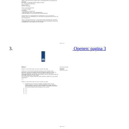
Openen: pagina 3