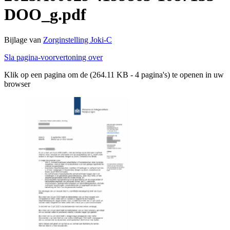
DOO_g.pdf
Bijlage van
Zorginstelling Joki-C
Sla pagina-voorvertoning over
Klik op een pagina om de (264.11 KB - 4 pagina's) te openen in uw
browser