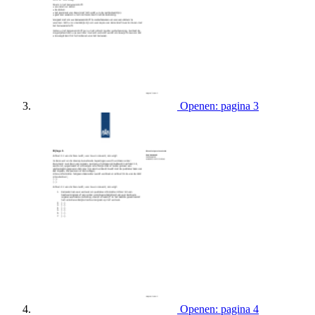
Openen: pagina 3
Openen: pagina 4