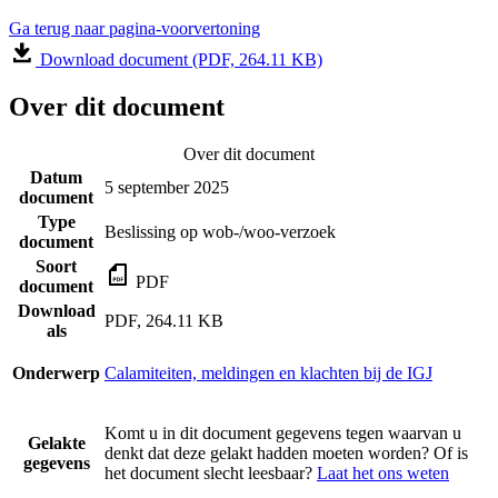
Ga terug naar pagina-voorvertoning
Download document (PDF, 264.11 KB)
Over dit document
Over dit document
Datum
5 september 2025
document
Type
Beslissing op wob-/woo-verzoek
document
Soort
PDF
document
Download
PDF, 264.11 KB
als
Onderwerp
Calamiteiten, meldingen en klachten bij de IGJ
Komt u in dit document gegevens tegen waarvan u
Gelakte
denkt dat deze gelakt hadden moeten worden? Of is
gegevens
het document slecht leesbaar?
Laat het ons weten