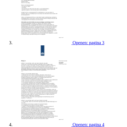
Openen: pagina 3
Openen: pagina 4