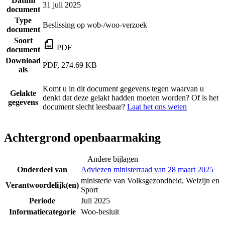
Datum
31 juli 2025
document
Type
Beslissing op wob-/woo-verzoek
document
Soort
PDF
document
Download
PDF, 274.69 KB
als
Komt u in dit document gegevens tegen waarvan u
Gelakte
denkt dat deze gelakt hadden moeten worden? Of is het
gegevens
document slecht leesbaar?
Laat het ons weten
Achtergrond openbaarmaking
Andere bijlagen
Onderdeel van
Adviezen ministerraad van 28 maart 2025
ministerie van Volksgezondheid, Welzijn en
Verantwoordelijk(en)
Sport
Periode
Juli 2025
Informatiecategorie
Woo-besluit