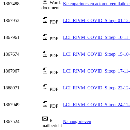
Word-
1867488
Ketenpartners en actoren ventilatie 
document
1867952
LCI_RIVM_COVID_Sitrep_01-12-
PDF
1867961
LCI_RIVM_COVID_Sitrep_10-11-
PDF
1867674
LCI_RIVM_COVID_Sitrep_15-10-
PDF
1867967
LCI_RIVM_COVID_Sitrep_17-11-
PDF
1868071
LCI_RIVM_COVID_Sitrep_22-12-
PDF
1867949
LCI_RIVM_COVID_Sitrep_24-11-
PDF
E-
1867524
Nahangbrieven
mailbericht