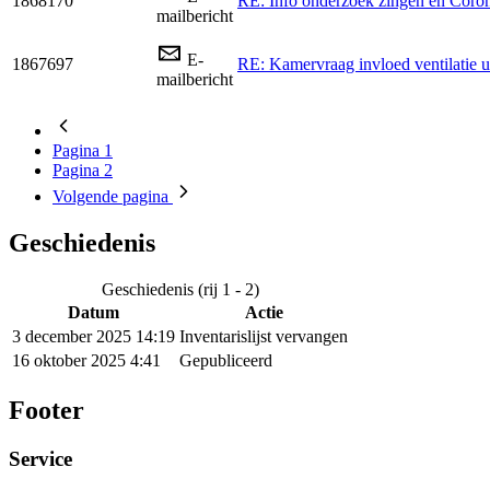
1868170
RE: Info onderzoek zingen en Coro
mailbericht
E-
1867697
RE: Kamervraag invloed ventilatie u
mailbericht
Pagina
1
Pagina
2
Volgende
pagina
Geschiedenis
Geschiedenis (rij 1 - 2)
Datum
Actie
3 december 2025 14:19
Inventarislijst vervangen
16 oktober 2025 4:41
Gepubliceerd
Footer
Service