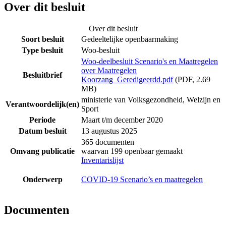
Over dit besluit
Over dit besluit
Soort besluit
Gedeeltelijke openbaarmaking
Type besluit
Woo-besluit
Woo-deelbesluit Scenario's en Maatregelen
over Maatregelen
Besluitbrief
Koorzang_Geredigeerdd.pdf
(PDF, 2.69
MB)
ministerie van Volksgezondheid, Welzijn en
Verantwoordelijk(en)
Sport
Periode
Maart t/m december 2020
Datum besluit
13 augustus 2025
365 documenten
Omvang publicatie
waarvan 199 openbaar gemaakt
Inventarislijst
Onderwerp
COVID-19 Scenario’s en maatregelen
Documenten