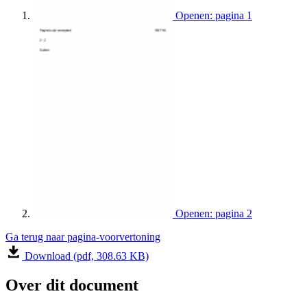
Openen: pagina 1
Openen: pagina 2
Ga terug naar pagina-voorvertoning
Download (pdf, 308.63 KB)
Over dit document