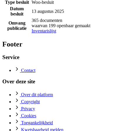
Type besluit
Woo-besluit
Datum
13 augustus 2025
besluit
365 documenten
Omvang
waarvan 199 openbaar gemaakt
publicatie
Inventarislijst
Footer
Service
Contact
Over deze site
Over dit platform
Copyright
Privacy
Cookies
Toegankelijkheid
Kwetsbaarheid melden