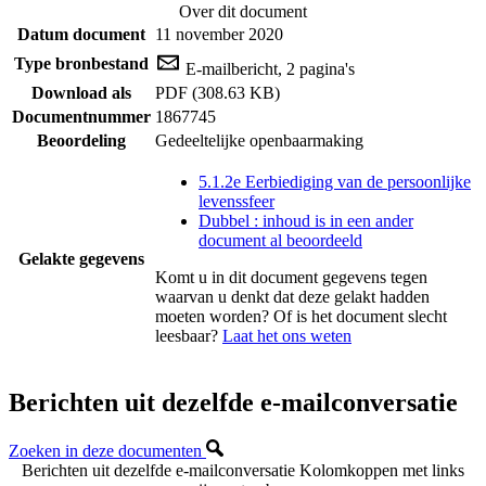
Over dit document
Datum document
11 november 2020
Type bronbestand
E-mailbericht, 2 pagina's
Download als
PDF (308.63 KB)
Documentnummer
1867745
Beoordeling
Gedeeltelijke openbaarmaking
5.1.2e Eerbiediging van de persoonlijke
levenssfeer
Dubbel : inhoud is in een ander
document al beoordeeld
Gelakte gegevens
Komt u in dit document gegevens tegen
waarvan u denkt dat deze gelakt hadden
moeten worden? Of is het document slecht
leesbaar?
Laat het ons weten
Berichten uit dezelfde e-mailconversatie
Zoeken in deze documenten
Berichten uit dezelfde e-mailconversatie
Kolomkoppen met links