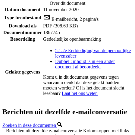
Over dit document
Datum document
11 november 2020
Type bronbestand
E-mailbericht, 2 pagina's
Download als
PDF (308.63 KB)
Documentnummer
1867745
Beoordeling
Gedeeltelijke openbaarmaking
5.1.2e Eerbiediging van de persoonlijke
levenssfeer
Dubbel : inhoud is in een ander
document al beoordeeld
Gelakte gegevens
Komt u in dit document gegevens tegen
waarvan u denkt dat deze gelakt hadden
moeten worden? Of is het document slecht
leesbaar?
Laat het ons weten
Berichten uit dezelfde e-mailconversatie
Zoeken in deze documenten
Berichten uit dezelfde e-mailconversatie
Kolomkoppen met links