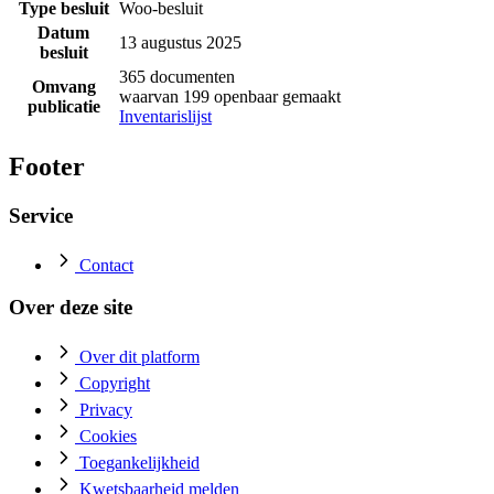
Type besluit
Woo-besluit
Datum
13 augustus 2025
besluit
365 documenten
Omvang
waarvan 199 openbaar gemaakt
publicatie
Inventarislijst
Footer
Service
Contact
Over deze site
Over dit platform
Copyright
Privacy
Cookies
Toegankelijkheid
Kwetsbaarheid melden