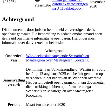
1867751
november
oktober - verbeteringen
Presentatie
2020
na 3-11pakket.pptx
Achtergrond
Dit document is door juristen beoordeeld en vervolgens deels
openbaar gemaakt. Die beoordeling is gedaan omdat iemand heeft
gevraagd om interne informatie te openbaren. Hieronder meer
informatie over dat verzoek en het besluit:
Achtergrond
Onderdeel
Woo-deelbesluit aangaande Scenario’s en
van
Maatregelen over Maatregelen Koorzang
De minister van Volksgezondheid, Welzijn en Sport
heeft op 13 augustus 2025 een besluit genomen op
verzoeken in het kader van de Wet open overheid.
Samenvatting
Het besluit betreft openbaarmaking van documenten
verzoek
die betrekking hebben op informatie aangaande
Scenario’s en Maatregelen over Maatregelen
Koorzang.
Periode
Maart t/m december 2020