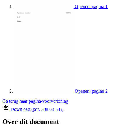
Openen: pagina 1
Openen: pagina 2
Ga terug naar pagina-voorvertoning
Download (pdf, 308.63 KB)
Over dit document