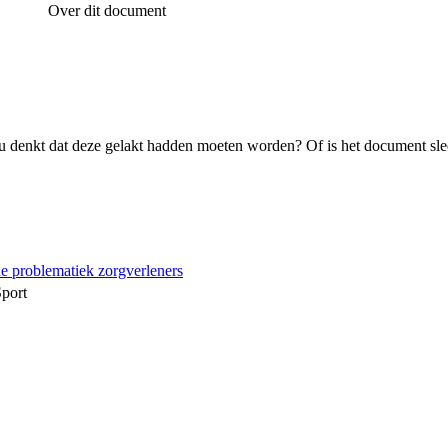
Over dit document
 denkt dat deze gelakt hadden moeten worden? Of is het document sle
e problematiek zorgverleners
Sport