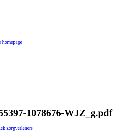
de homepage
4055397-1078676-WJZ_g.pdf
ek zorgverleners