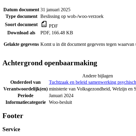
Datum document
31 januari 2025
Type document
Beslissing op wob-/woo-verzoek
Soort document
PDF
Download als
PDF, 166.48 KB
Gelakte gegevens
Komt u in dit document gegevens tegen waarvan u
Achtergrond openbaarmaking
Andere bijlagen
Onderdeel van
Tuchtzaak en beleid samenwerking psychisch
Verantwoordelijk(en)
ministerie van Volksgezondheid, Welzijn en 
Periode
Januari 2024
Informatiecategorie
Woo-besluit
Footer
Service