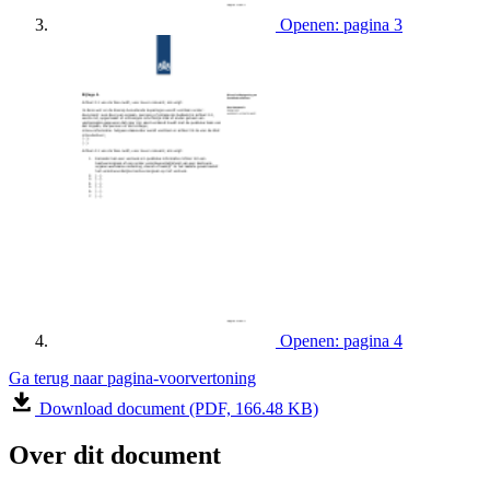
Openen: pagina 3
Openen: pagina 4
Ga terug naar pagina-voorvertoning
Download document (PDF, 166.48 KB)
Over dit document