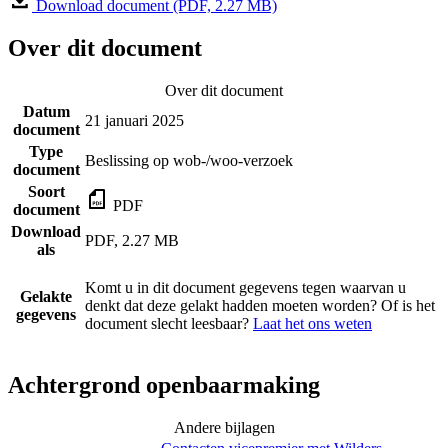
Download document (PDF, 2.27 MB)
Over dit document
Over dit document
Datum
21 januari 2025
document
Type
Beslissing op wob-/woo-verzoek
document
Soort
PDF
document
Download
PDF, 2.27 MB
als
Komt u in dit document gegevens tegen waarvan u
Gelakte
denkt dat deze gelakt hadden moeten worden? Of is het
gegevens
document slecht leesbaar?
Laat het ons weten
Achtergrond openbaarmaking
Andere bijlagen