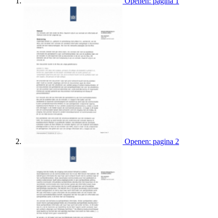
Openen: pagina 1
Openen: pagina 2