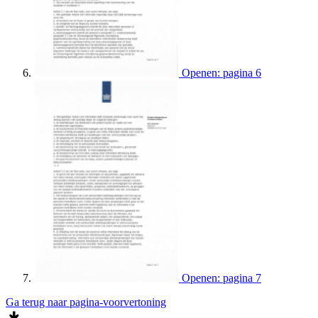
Openen: pagina 6
Openen: pagina 7
Ga terug naar pagina-voorvertoning