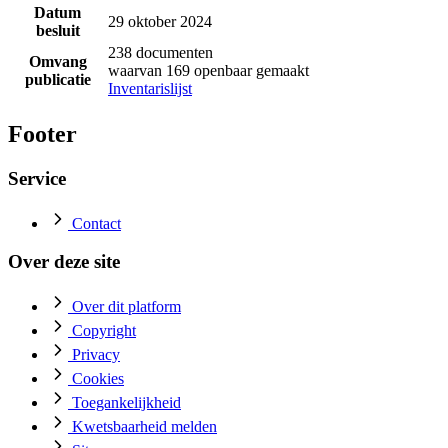
Datum
29 oktober 2024
besluit
238 documenten
Omvang
waarvan 169 openbaar gemaakt
publicatie
Inventarislijst
Footer
Service
Contact
Over deze site
Over dit platform
Copyright
Privacy
Cookies
Toegankelijkheid
Kwetsbaarheid melden