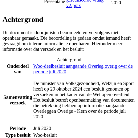
Presentatie
2020
v2.pptx
Achtergrond
Dit document is door juristen beoordeeld en vervolgens niet
openbaar gemaakt. Die beoordeling is gedaan omdat iemand heeft
gevraagd om interne informatie te openbaren. Hieronder meer
informatie over dat verzoek en het besluit:
Achtergrond
Onderdeel
Woo-deelbesluit aangaande Overleg overig over de
van
periode juli 2020
De minister van Volksgezondheid, Welzijn en Sport
heeft op 29 oktober 2024 een besluit genomen op
verzoeken in het kader van de Wet open overheid.
Samenvatting
Het besluit betreft openbaarmaking van documenten
verzoek
die betrekking hebben op informatie aangaande
Overleggen Overige - Kern over de periode juli
2020.
Periode
Juli 2020
Type besluit
Woo-besluit