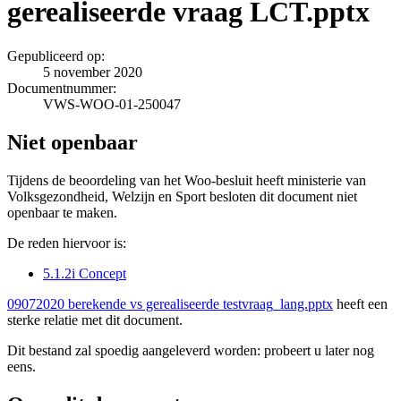
gerealiseerde vraag LCT.pptx
Gepubliceerd op:
5 november 2020
Documentnummer:
VWS-WOO-01-250047
Niet openbaar
Tijdens de beoordeling van het Woo-besluit heeft ministerie van
Volksgezondheid, Welzijn en Sport besloten dit document niet
openbaar te maken.
De reden hiervoor is:
5.1.2i Concept
09072020 berekende vs gerealiseerde testvraag_lang.pptx
heeft een
sterke relatie met dit document.
Dit bestand zal spoedig aangeleverd worden: probeert u later nog
eens.