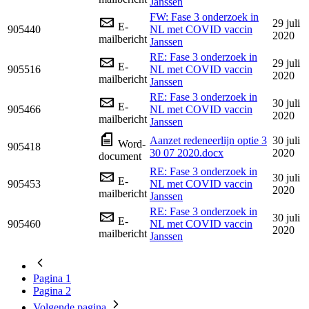
Janssen
FW: Fase 3 onderzoek in
29 juli
E-
905440
NL met COVID vaccin
2020
mailbericht
Janssen
RE: Fase 3 onderzoek in
29 juli
E-
905516
NL met COVID vaccin
2020
mailbericht
Janssen
RE: Fase 3 onderzoek in
30 juli
E-
905466
NL met COVID vaccin
2020
mailbericht
Janssen
Aanzet redeneerlijn optie 3
30 juli
Word-
905418
30 07 2020.docx
2020
document
RE: Fase 3 onderzoek in
30 juli
E-
905453
NL met COVID vaccin
2020
mailbericht
Janssen
RE: Fase 3 onderzoek in
30 juli
E-
905460
NL met COVID vaccin
2020
mailbericht
Janssen
Pagina
1
Pagina
2
Volgende
pagina