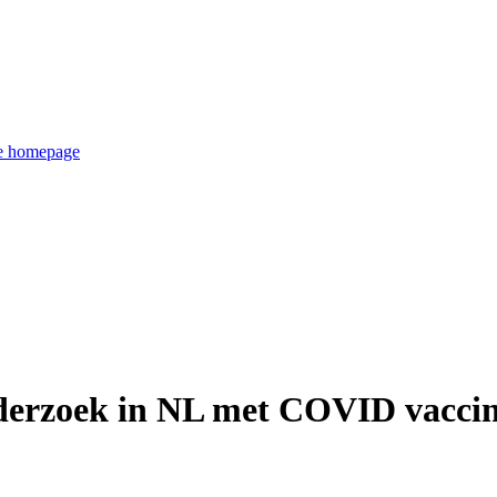
de homepage
derzoek in NL met COVID vaccin