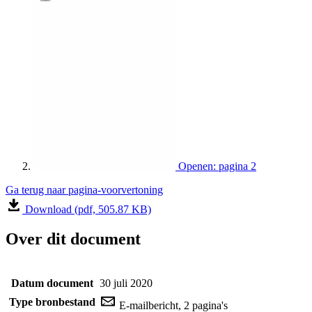
Openen: pagina 2
Ga terug naar pagina-voorvertoning
Download (pdf, 505.87 KB)
Over dit document
Datum document
30 juli 2020
Type bronbestand
E-mailbericht, 2 pagina's