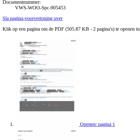
Documentnummer:
VWS-WOO-Spc-905453
Sla pagina-voorvertoning over
Klik op een pagina om de PDF (505.87 KB - 2 pagina's) te openen i
Openen: pagina 1