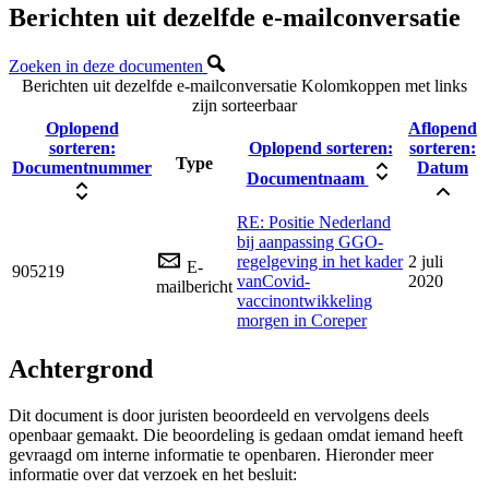
Berichten uit dezelfde e-mailconversatie
Zoeken in deze documenten
Berichten uit dezelfde e-mailconversatie
Kolomkoppen met links
zijn sorteerbaar
Oplopend
Aflopend
sorteren:
Oplopend sorteren:
sorteren:
Type
Documentnummer
Datum
Documentnaam
RE: Positie Nederland
bij aanpassing GGO-
regelgeving in het kader
2 juli
E-
905219
vanCovid-
2020
mailbericht
vaccinontwikkeling
morgen in Coreper
Achtergrond
Dit document is door juristen beoordeeld en vervolgens deels
openbaar gemaakt. Die beoordeling is gedaan omdat iemand heeft
gevraagd om interne informatie te openbaren. Hieronder meer
informatie over dat verzoek en het besluit: