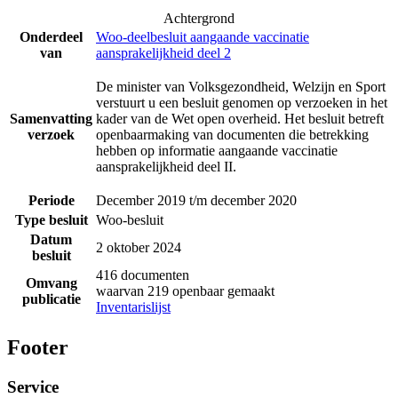
Achtergrond
Onderdeel
Woo-deelbesluit aangaande vaccinatie
van
aansprakelijkheid deel 2
De minister van Volksgezondheid, Welzijn en Sport
verstuurt u een besluit genomen op verzoeken in het
Samenvatting
kader van de Wet open overheid. Het besluit betreft
verzoek
openbaarmaking van documenten die betrekking
hebben op informatie aangaande vaccinatie
aansprakelijkheid deel II.
Periode
December 2019 t/m december 2020
Type besluit
Woo-besluit
Datum
2 oktober 2024
besluit
416 documenten
Omvang
waarvan 219 openbaar gemaakt
publicatie
Inventarislijst
Footer
Service