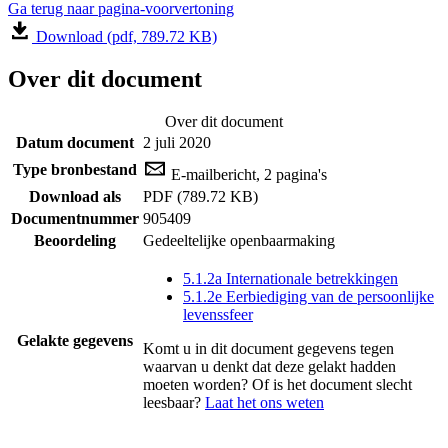
Ga terug naar pagina-voorvertoning
Download (pdf, 789.72 KB)
Over dit document
Over dit document
Datum document
2 juli 2020
Type bronbestand
E-mailbericht, 2 pagina's
Download als
PDF (789.72 KB)
Documentnummer
905409
Beoordeling
Gedeeltelijke openbaarmaking
5.1.2a Internationale betrekkingen
5.1.2e Eerbiediging van de persoonlijke
levenssfeer
Gelakte gegevens
Komt u in dit document gegevens tegen
waarvan u denkt dat deze gelakt hadden
moeten worden? Of is het document slecht
leesbaar?
Laat het ons weten