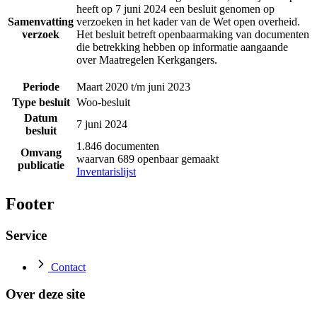
heeft op 7 juni 2024 een besluit genomen op
Samenvatting
verzoeken in het kader van de Wet open overheid.
verzoek
Het besluit betreft openbaarmaking van documenten
die betrekking hebben op informatie aangaande
over Maatregelen Kerkgangers.
Periode
Maart 2020 t/m juni 2023
Type besluit
Woo-besluit
Datum
7 juni 2024
besluit
1.846 documenten
Omvang
waarvan 689 openbaar gemaakt
publicatie
Inventarislijst
Footer
Service
Contact
Over deze site