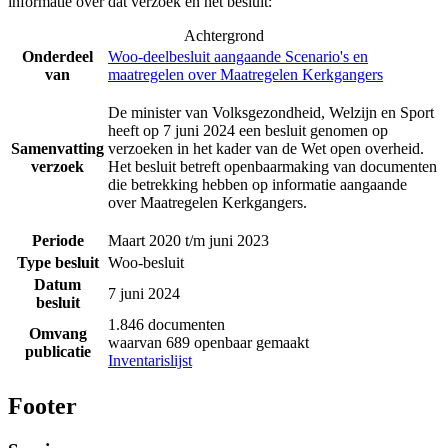
informatie over dat verzoek en het besluit:
Achtergrond
Onderdeel
Woo-deelbesluit aangaande Scenario's en
van
maatregelen over Maatregelen Kerkgangers
De minister van Volksgezondheid, Welzijn en Sport
heeft op 7 juni 2024 een besluit genomen op
Samenvatting
verzoeken in het kader van de Wet open overheid.
verzoek
Het besluit betreft openbaarmaking van documenten
die betrekking hebben op informatie aangaande
over Maatregelen Kerkgangers.
Periode
Maart 2020 t/m juni 2023
Type besluit
Woo-besluit
Datum
7 juni 2024
besluit
1.846 documenten
Omvang
waarvan 689 openbaar gemaakt
publicatie
Inventarislijst
Footer