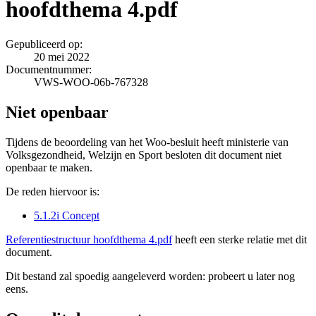
hoofdthema 4.pdf
Gepubliceerd op:
20 mei 2022
Documentnummer:
VWS-WOO-06b-767328
Niet openbaar
Tijdens de beoordeling van het Woo-besluit heeft ministerie van
Volksgezondheid, Welzijn en Sport besloten dit document niet
openbaar te maken.
De reden hiervoor is:
5.1.2i Concept
Referentiestructuur hoofdthema 4.pdf
heeft een sterke relatie met dit
document.
Dit bestand zal spoedig aangeleverd worden: probeert u later nog
eens.