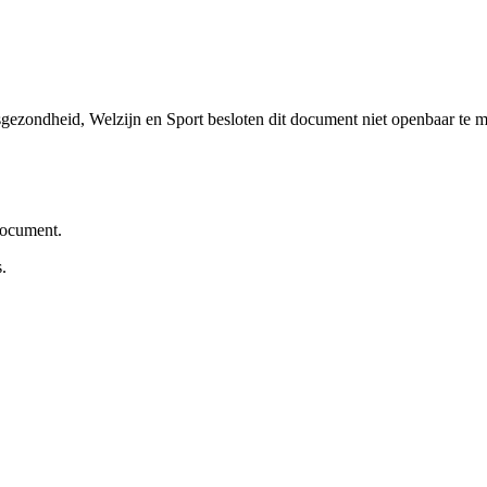
sgezondheid, Welzijn en Sport besloten dit document niet openbaar te 
 document.
.