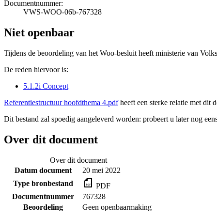
Documentnummer:
VWS-WOO-06b-767328
Niet openbaar
Tijdens de beoordeling van het Woo-besluit heeft ministerie van Volk
De reden hiervoor is:
5.1.2i Concept
Referentiestructuur hoofdthema 4.pdf
heeft een sterke relatie met dit
Dit bestand zal spoedig aangeleverd worden: probeert u later nog eens
Over dit document
Over dit document
Datum document
20 mei 2022
Type bronbestand
PDF
Documentnummer
767328
Beoordeling
Geen openbaarmaking