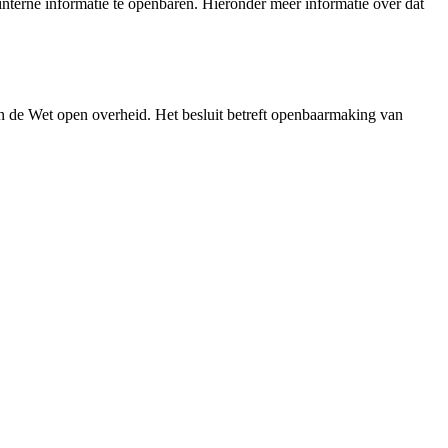
nterne informatie te openbaren. Hieronder meer informatie over dat
n de Wet open overheid. Het besluit betreft openbaarmaking van