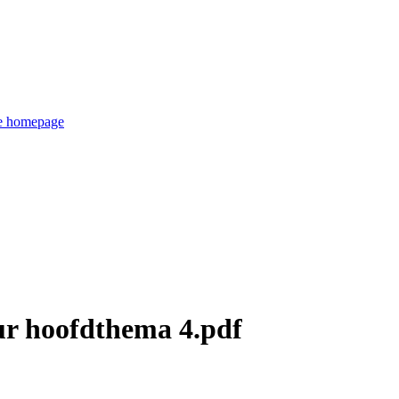
de homepage
uur hoofdthema 4.pdf