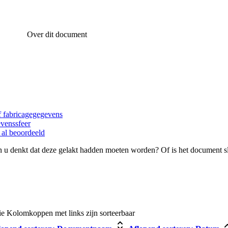
Over dit document
of fabricagegegevens
evenssfeer
 al beoordeeld
 u denkt dat deze gelakt hadden moeten worden? Of is het document s
ie
Kolomkoppen met links zijn sorteerbaar