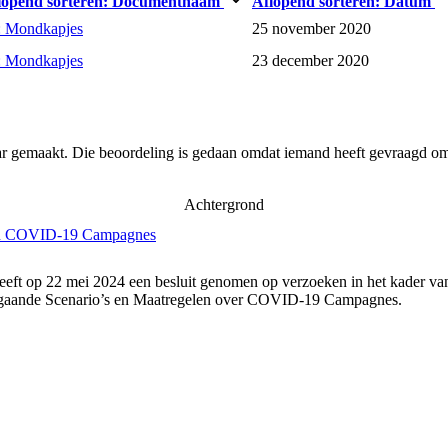
opend sorteren:
Documentnaam
Aflopend sorteren:
Datum
 Mondkapjes
25 november 2020
 Mondkapjes
23 december 2020
ar gemaakt. Die beoordeling is gedaan omdat iemand heeft gevraagd om 
Achtergrond
elen COVID-19 Campagnes
eeft op 22 mei 2024 een besluit genomen op verzoeken in het kader va
angaande Scenario’s en Maatregelen over COVID-19 Campagnes.