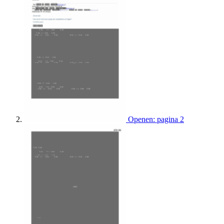
Openen: pagina 2