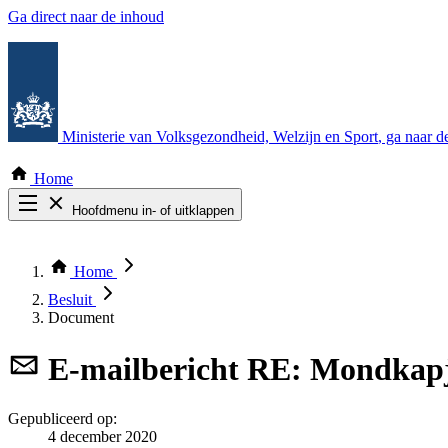
Ga direct naar de inhoud
Ministerie van Volksgezondheid, Welzijn en Sport
, ga naar 
Home
Hoofdmenu in- of uitklappen
Zoek door alle publicaties
Thema COVID-19
Home
Bekijk per bestuursorgaan
Besluit
Document
E-mailbericht
RE: Mondkapj
Gepubliceerd op:
4 december 2020