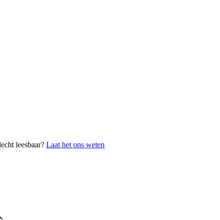
lecht leesbaar?
Laat het ons weten