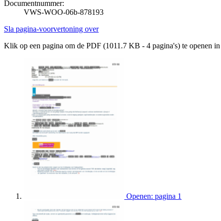
Documentnummer:
VWS-WOO-06b-878193
Sla pagina-voorvertoning over
Klik op een pagina om de PDF (1011.7 KB - 4 pagina's) te openen i
Openen: pagina 1