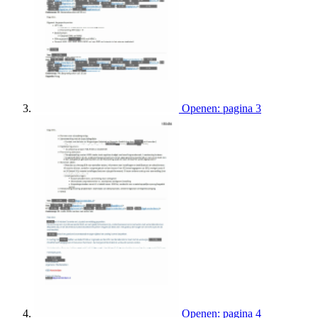
Openen: pagina 3
Openen: pagina 4