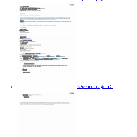
Openen: pagina 5