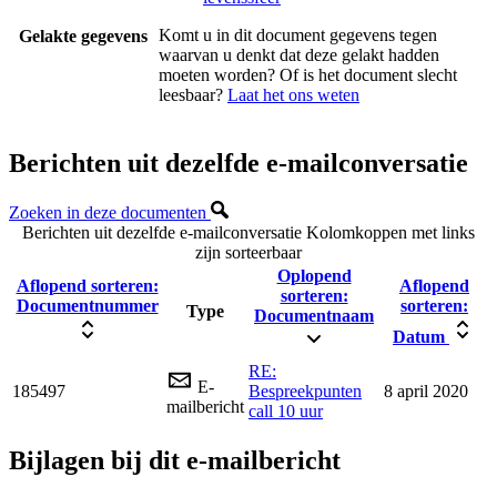
Komt u in dit document gegevens tegen
Gelakte gegevens
waarvan u denkt dat deze gelakt hadden
moeten worden? Of is het document slecht
leesbaar?
Laat het ons weten
Berichten uit dezelfde e-mailconversatie
Zoeken in deze documenten
Berichten uit dezelfde e-mailconversatie
Kolomkoppen met links
zijn sorteerbaar
Oplopend
Aflopend sorteren:
Aflopend
sorteren:
Documentnummer
sorteren:
Type
Documentnaam
Datum
RE:
E-
185497
Bespreekpunten
8 april 2020
mailbericht
call 10 uur
Bijlagen bij dit e-mailbericht