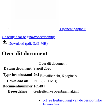
Openen: pagina 6
Ga terug naar pagina-voorvertoning
Download (pdf, 3.31 MB)
Over dit document
Over dit document
Datum document
9 april 2020
Type bronbestand
E-mailbericht, 6 pagina's
Download als
PDF (3.31 MB)
Documentnummer
185484
Beoordeling
Gedeeltelijke openbaarmaking
5.1.2e Eerbiediging van de persoonlijke
levenssfeer