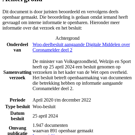
Dit document is door juristen beoordeeld en vervolgens deels
openbaar gemaakt. Die beoordeling is gedaan omdat iemand heeft
gevraagd om interne informatie te openbaren. Hieronder meer
informatie over dat verzoek en het besluit:
Achtergrond
Onderdeel
Woo-deelbesluit aangaande Digitale Middelen over
van
Coronamelder deel 2
De minister van Volksgezondheid, Welzijn en Sport
heeft op 25 april 2024 een besluit genomen op
Samenvatting
verzoeken in het kader van de Wet open overheid.
verzoek
Het besluit betreft openbaarmaking van documenten
die betrekking hebben op informatie aangaande
Coronamelder deel 2.
Periode
April 2020 t/m december 2022
Type besluit
Woo-besluit
Datum
25 april 2024
besluit
1.947 documenten
Omvang
waarvan 891 openbaar gemaakt
publicatie