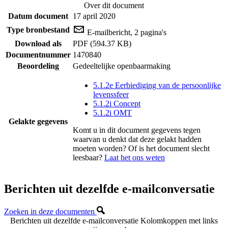
Over dit document
Datum document
17 april 2020
Type bronbestand
E-mailbericht, 2 pagina's
Download als
PDF (594.37 KB)
Documentnummer
1470840
Beoordeling
Gedeeltelijke openbaarmaking
5.1.2e Eerbiediging van de persoonlijke
levenssfeer
5.1.2i Concept
5.1.2i OMT
Gelakte gegevens
Komt u in dit document gegevens tegen
waarvan u denkt dat deze gelakt hadden
moeten worden? Of is het document slecht
leesbaar?
Laat het ons weten
Berichten uit dezelfde e-mailconversatie
Zoeken in deze documenten
Berichten uit dezelfde e-mailconversatie
Kolomkoppen met links