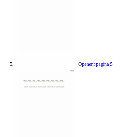
Openen: pagina 5