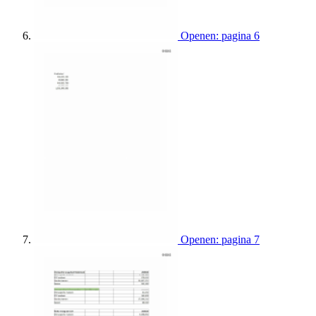
Openen: pagina 6
Openen: pagina 7