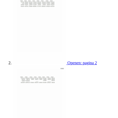
Openen: pagina 2