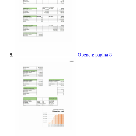
Openen: pagina 8