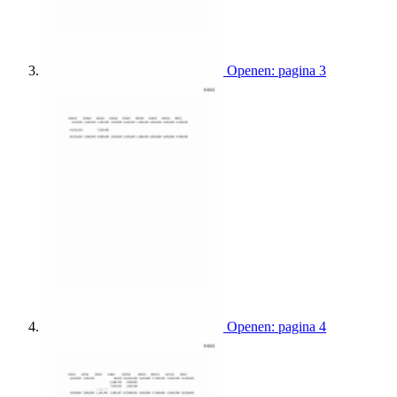
Openen: pagina 3
Openen: pagina 4