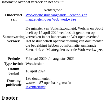
informatie over dat verzoek en het besluit:
Achtergrond
Onderdeel
Woo-deelbesluit aangaande Scenario’s en
van
maatregelen over Wob-werkwijze
De minister van Volksgezondheid, Welzijn en Sport
heeft op 15 april 2024 een besluit genomen op
Samenvatting
verzoeken in het kader van de Wet open overheid.
verzoek
Het besluit betreft openbaarmaking van documenten
die betrekking hebben op informatie aangaande
Scenario’s en Maatregelen over de Wob-werkwijze.
Periode
Februari 2020 t/m augustus 2021
Type besluit
Woo-besluit
Datum
16 april 2024
besluit
136 documenten
Omvang
waarvan 87 openbaar gemaakt
publicatie
Inventarislijst
Footer