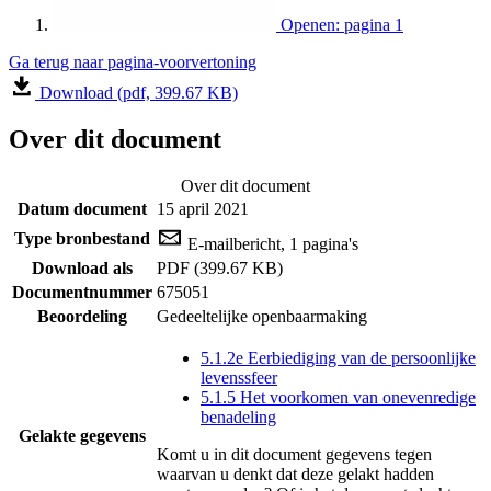
Openen: pagina 1
Ga terug naar pagina-voorvertoning
Download (pdf, 399.67 KB)
Over dit document
Over dit document
Datum document
15 april 2021
Type bronbestand
E-mailbericht, 1 pagina's
Download als
PDF (399.67 KB)
Documentnummer
675051
Beoordeling
Gedeeltelijke openbaarmaking
5.1.2e Eerbiediging van de persoonlijke
levenssfeer
5.1.5 Het voorkomen van onevenredige
benadeling
Gelakte gegevens
Komt u in dit document gegevens tegen
waarvan u denkt dat deze gelakt hadden