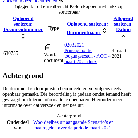
Zoeken in deze documenten
Bijlagen bij dit e-mailbericht
Kolomkoppen met links zijn
sorteerbaar
Oplopend
Aflopend
sorteren:
Oplopend sorteren:
sorteren:
Type
Documentnummer
Datum
Documentnaam
02032021
Principenotitie
3 maart
630735
Word-
toegangstesten - ACC 4
2021
document
maart 2021.docx
Achtergrond
Dit document is door juristen beoordeeld en vervolgens deels
openbaar gemaakt. Die beoordeling is gedaan omdat iemand heeft
gevraagd om interne informatie te openbaren. Hieronder meer
informatie over dat verzoek en het besluit:
Achtergrond
Onderdeel
Woo-deelbesluit aangaande Scenario’s en
van
maatregelen over de periode maart 2021