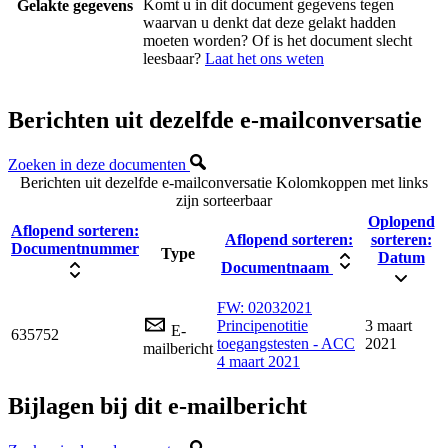
Komt u in dit document gegevens tegen
Gelakte gegevens
waarvan u denkt dat deze gelakt hadden
moeten worden? Of is het document slecht
leesbaar?
Laat het ons weten
Berichten uit dezelfde e-mailconversatie
Zoeken in deze documenten
Berichten uit dezelfde e-mailconversatie
Kolomkoppen met links
zijn sorteerbaar
Oplopend
Aflopend sorteren:
Aflopend sorteren:
sorteren:
Documentnummer
Type
Datum
Documentnaam
FW: 02032021
Principenotitie
3 maart
E-
635752
toegangstesten - ACC
2021
mailbericht
4 maart 2021
Bijlagen bij dit e-mailbericht