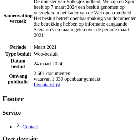
De minister van Volksgezondheid, Welzijn en Sport
heeft op 7 maart 2024 een besluit genomen op
verzoeken in het kader van de Wet open overheid.
Samenvatting
Het besluit betreft openbaarmaking van documenten
verzoek
die betrekking hebben op informatie aangaande
Scenario’s en maatregelen over de periode maart
2021
Periode
Maart 2021
Type besluit
Woo-besluit
Datum
24 maart 2024
besluit
2.601 documenten
Omvang
waarvan 1.330 openbaar gemaakt
publicatie
Inventarislijst
Footer
Service
Contact
Over deze site