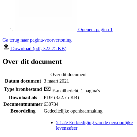
Openen: pagina 1
Ga terug naar pagina-voorvertoning
Download (pdf, 322.75 KB)
Over dit document
Over dit document
Datum document
3 maart 2021
Type bronbestand
E-mailbericht, 1 pagina's
Download als
PDF (322.75 KB)
Documentnummer
630734
Beoordeling
Gedeeltelijke openbaarmaking
5.1.2e Eerbiediging van de persoonlijke
levenssfeer