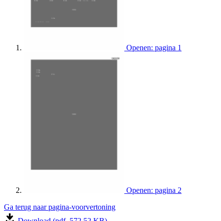
Openen: pagina 1
Openen: pagina 2
Ga terug naar pagina-voorvertoning
Download (pdf, 572.52 KB)