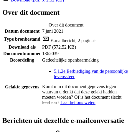
Over dit document
Over dit document
Datum document
7 juni 2021
Type bronbestand
E-mailbericht, 2 pagina's
Download als
PDF (572.52 KB)
Documentnummer
1362039
Beoordeling
Gedeeltelijke openbaarmaking
5.1.2e Eerbiediging van de persoonlijke
levenssfeer
Komt u in dit document gegevens tegen
Gelakte gegevens
waarvan u denkt dat deze gelakt hadden
moeten worden? Of is het document slecht
leesbaar?
Laat het ons weten
Berichten uit dezelfde e-mailconversatie