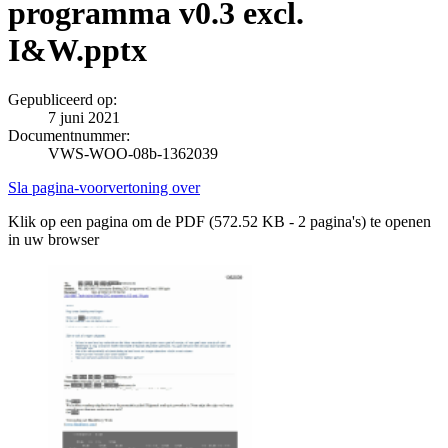
programma v0.3 excl.
I&W.pptx
Gepubliceerd op:
7 juni 2021
Documentnummer:
VWS-WOO-08b-1362039
Sla pagina-voorvertoning over
Klik op een pagina om de PDF (572.52 KB - 2 pagina's) te openen
in uw browser