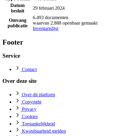
Datum
29 februari 2024
besluit
6.493 documenten
Omvang
waarvan 2.888 openbaar gemaakt
publicatie
Inventarislijst
Footer
Service
Contact
Over deze site
Over dit platform
Copyright
Privacy
Cookies
Toegankelijkheid
Kwetsbaarheid melden