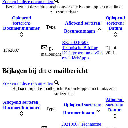
Zoeken in deze documenten
Berichten uit dezelfde e-mailconversatie
Kolomkoppen met links
zijn sorteerbaar
Oplopend
Oplopend
sorteren:
Aflopend sorteren:
sorteren:
Type
Documentnummer
Datum
Documentnaam
RE: 20210607
Technische Briefing
7 juni
E-
1362037
DCC programma v0.3
2021
mailbericht
excl. I&W.pptx
Bijlagen bij dit e-mailbericht
Zoeken in deze documenten
Bijlagen bij dit e-mailbericht
Kolomkoppen met links zijn
sorteerbaar
Aflopend
Aflopend sorteren:
Oplopend sorteren:
sorteren:
Documentnummer
Type
Datum
Documentnaam
20210607 Technische