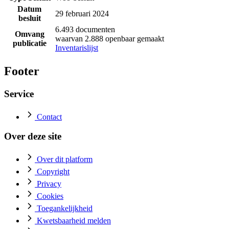
Datum
29 februari 2024
besluit
6.493 documenten
Omvang
waarvan 2.888 openbaar gemaakt
publicatie
Inventarislijst
Footer
Service
Contact
Over deze site
Over dit platform
Copyright
Privacy
Cookies
Toegankelijkheid
Kwetsbaarheid melden