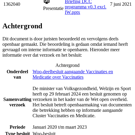
Briefing DCC
1362040
7 juni 2021
programma v0.3 excl.
Presentatie
IW.pptx
Achtergrond
Dit document is door juristen beoordeeld en vervolgens deels
openbaar gemaakt. Die beoordeling is gedaan omdat iemand heeft
gevraagd om interne informatie te openbaren. Hieronder meer
informatie over dat verzoek en het besluit:
Achtergrond
Onderdeel
Woo-deelbesluit aangaande Vaccinaties en
van
Medicatie over Vaccinaties
De minister van Volksgezondheid, Welzijn en Sport
heeft op 29 februari 2024 een besluit genomen op
Samenvatting
verzoeken in het kader van de Wet open overheid.
verzoek
Het besluit betreft openbaarmaking van documenten
die betrekking hebben op informatie aangaande
Cluster Vaccinaties en Medicatie.
Periode
Januari 2020 t/m maart 2023
Type besluit
Woo-besluit