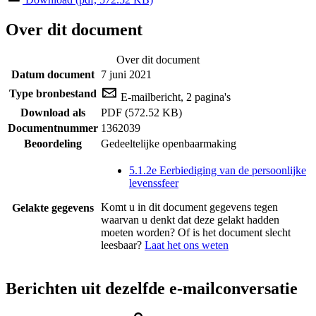
Over dit document
Over dit document
Datum document
7 juni 2021
Type bronbestand
E-mailbericht, 2 pagina's
Download als
PDF (572.52 KB)
Documentnummer
1362039
Beoordeling
Gedeeltelijke openbaarmaking
5.1.2e Eerbiediging van de persoonlijke
levenssfeer
Komt u in dit document gegevens tegen
Gelakte gegevens
waarvan u denkt dat deze gelakt hadden
moeten worden? Of is het document slecht
leesbaar?
Laat het ons weten
Berichten uit dezelfde e-mailconversatie