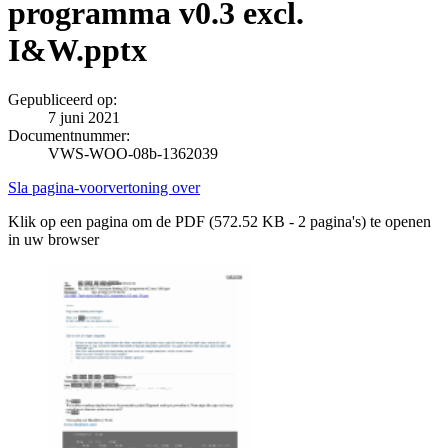
programma v0.3 excl.
I&W.pptx
Gepubliceerd op:
7 juni 2021
Documentnummer:
VWS-WOO-08b-1362039
Sla pagina-voorvertoning over
Klik op een pagina om de PDF (572.52 KB - 2 pagina's) te openen
in uw browser