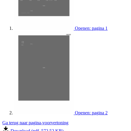
Openen: pagina 1
Openen: pagina 2
Ga terug naar pagina-voorvertoning
Download (pdf, 572.52 KB)