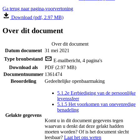
Ga terug naar pagina-voorvertoning
Download (pdf, 2.97 MB)
Over dit document
Over dit document
Datum document
31 mei 2021
Type bronbestand
E-mailbericht, 4 pagina's
Download als
PDF (2.97 MB)
Documentnummer
1361474
Beoordeling
Gedeeltelijke openbaarmaking
5.1.2e Eerbiediging van de persoonlijke
levenssfeer
5.1.5 Het voorkomen van onevenredige
benadeling
Gelakte gegevens
Komt u in dit document gegevens tegen
waarvan u denkt dat deze gelakt hadden
moeten worden? Of is het document slecht
leesbaar?
Laat het ons weten