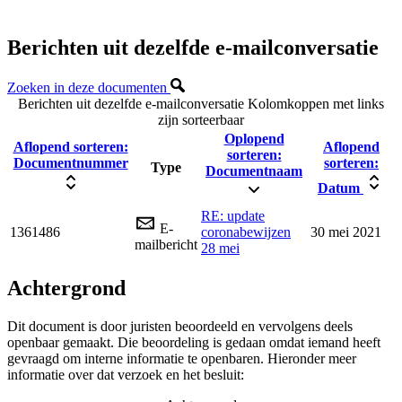
Berichten uit dezelfde e-mailconversatie
Zoeken in deze documenten
Berichten uit dezelfde e-mailconversatie
Kolomkoppen met links
zijn sorteerbaar
Oplopend
Aflopend sorteren:
Aflopend
sorteren:
Documentnummer
sorteren:
Type
Documentnaam
Datum
RE: update
E-
1361486
coronabewijzen
30 mei 2021
mailbericht
28 mei
Achtergrond
Dit document is door juristen beoordeeld en vervolgens deels
openbaar gemaakt. Die beoordeling is gedaan omdat iemand heeft
gevraagd om interne informatie te openbaren. Hieronder meer
informatie over dat verzoek en het besluit: