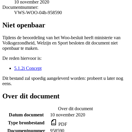
10 november 2020
Documentnummer:
VWS-WOO-04b-958590
Niet openbaar
Tijdens de beoordeling van het Woo-besluit heeft ministerie van
Volksgezondheid, Welzijn en Sport besloten dit document niet
openbaar te maken.
De reden hiervoor is:
5.1.2i Concept
Dit bestand zal spoedig aangeleverd worden: probeert u later nog
eens.
Over dit document
Over dit document
Datum document
10 november 2020
Type bronbestand
PDF
Documentnummer
958590