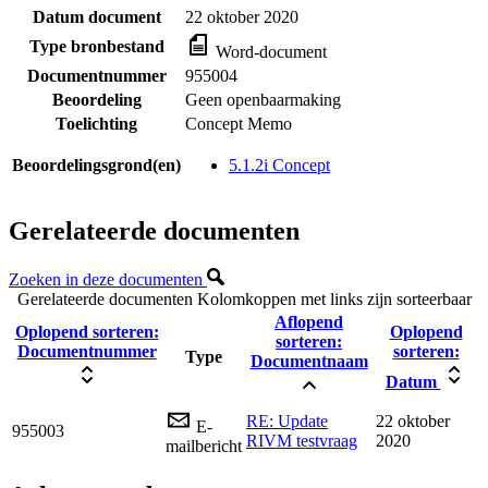
Datum document
22 oktober 2020
Type bronbestand
Word-document
Documentnummer
955004
Beoordeling
Geen openbaarmaking
Toelichting
Concept Memo
Beoordelingsgrond(en)
5.1.2i Concept
Gerelateerde documenten
Zoeken in deze documenten
Gerelateerde documenten
Kolomkoppen met links zijn sorteerbaar
Aflopend
Oplopend sorteren:
Oplopend
sorteren:
Documentnummer
sorteren:
Type
Documentnaam
Datum
RE: Update
22 oktober
E-
955003
RIVM testvraag
2020
mailbericht