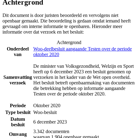
Achtergrond
Dit document is door juristen beoordeeld en vervolgens niet
openbaar gemaakt. Die beoordeling is gedaan omdat iemand heeft
gevraagd om interne informatie te openbaren. Hieronder meer
informatie over dat verzoek en het besluit:
Achtergrond
Onderdeel
Woo-deelbesluit aangaande Testen over de periode
van
oktober 2020
De minister van Volksgezondheid, Welzijn en Sport
heeft op 6 december 2023 een besluit genomen op
Samenvatting
verzoeken in het kader van de Wet open overheid.
verzoek
Het besluit betreft openbaarmaking van documenten
die betrekking hebben op informatie aangaande
Testen over de periode oktober 2020.
Periode
Oktober 2020
Type besluit
Woo-besluit
Datum
6 december 2023
besluit
3.342 documenten
Omvang
waarvan 1.904 openbaar gemaakt