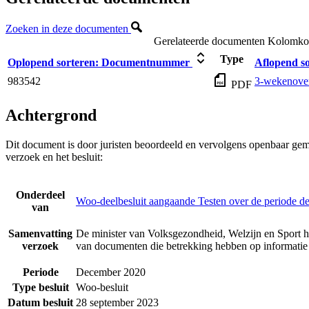
Zoeken in deze documenten
Gerelateerde documenten
Kolomkopp
Type
Oplopend sorteren:
Documentnummer
Aflopend so
983542
3-wekenover
PDF
Achtergrond
Dit document is door juristen beoordeeld en vervolgens openbaar gem
verzoek en het besluit:
Onderdeel
Woo-deelbesluit aangaande Testen over de periode 
van
Samenvatting
De minister van Volksgezondheid, Welzijn en Sport h
verzoek
van documenten die betrekking hebben op informatie
Periode
December 2020
Type besluit
Woo-besluit
Datum besluit
28 september 2023