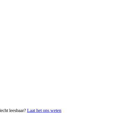
lecht leesbaar?
Laat het ons weten