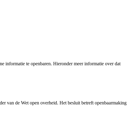
e informatie te openbaren. Hieronder meer informatie over dat
der van de Wet open overheid. Het besluit betreft openbaarmaking