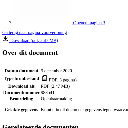
Openen: pagina 3
Ga terug naar pagina-voorvertoning
Download (pdf, 2.47 MB)
Over dit document
Datum document
9 december 2020
Type bronbestand
PDF, 3 pagina's
Download als
PDF (2.47 MB)
Documentnummer
983541
Beoordeling
Openbaarmaking
Gelakte gegevens
Komt u in dit document gegevens tegen waarvan
Gerelateerde documenten