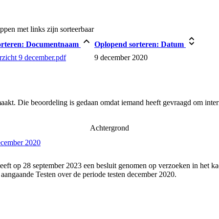
en met links zijn sorteerbaar
rteren:
Documentnaam
Oplopend sorteren:
Datum
zicht 9 december.pdf
9 december 2020
aakt. Die beoordeling is gedaan omdat iemand heeft gevraagd om intern
Achtergrond
december 2020
eeft op 28 september 2023 een besluit genomen op verzoeken in het ka
 aangaande Testen over de periode testen december 2020.