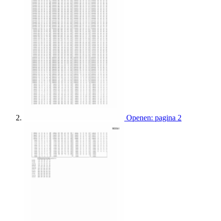
Openen: pagina 2