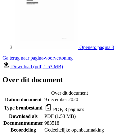
Openen: pagina 3
Ga terug naar pagina-voorvertoning
Download (pdf, 1.53 MB)
Over dit document
Over dit document
Datum document
9 december 2020
Type bronbestand
PDF, 3 pagina's
Download als
PDF (1.53 MB)
Documentnummer
983518
Beoordeling
Gedeeltelijke openbaarmaking