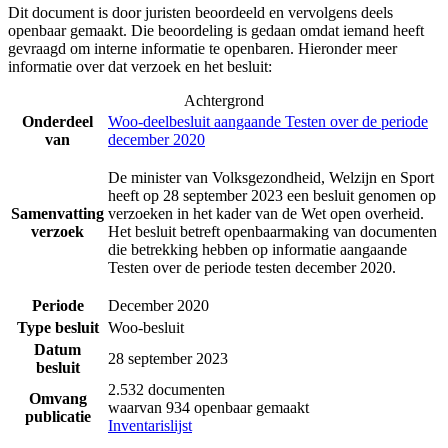
Dit document is door juristen beoordeeld en vervolgens deels
openbaar gemaakt. Die beoordeling is gedaan omdat iemand heeft
gevraagd om interne informatie te openbaren. Hieronder meer
informatie over dat verzoek en het besluit:
Achtergrond
Onderdeel
Woo-deelbesluit aangaande Testen over de periode
van
december 2020
De minister van Volksgezondheid, Welzijn en Sport
heeft op 28 september 2023 een besluit genomen op
Samenvatting
verzoeken in het kader van de Wet open overheid.
verzoek
Het besluit betreft openbaarmaking van documenten
die betrekking hebben op informatie aangaande
Testen over de periode testen december 2020.
Periode
December 2020
Type besluit
Woo-besluit
Datum
28 september 2023
besluit
2.532 documenten
Omvang
waarvan 934 openbaar gemaakt
publicatie
Inventarislijst