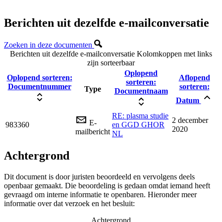
Berichten uit dezelfde e-mailconversatie
Zoeken in deze documenten
Berichten uit dezelfde e-mailconversatie
Kolomkoppen met links
zijn sorteerbaar
Oplopend
Oplopend sorteren:
Aflopend
sorteren:
Documentnummer
sorteren:
Type
Documentnaam
Datum
RE: plasma studie
2 december
E-
983360
en GGD GHOR
2020
mailbericht
NL
Achtergrond
Dit document is door juristen beoordeeld en vervolgens deels
openbaar gemaakt. Die beoordeling is gedaan omdat iemand heeft
gevraagd om interne informatie te openbaren. Hieronder meer
informatie over dat verzoek en het besluit:
Achtergrond