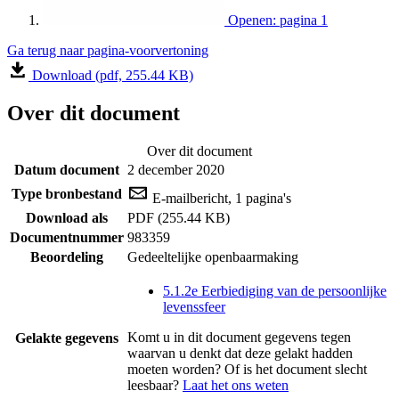
Openen: pagina 1
Ga terug naar pagina-voorvertoning
Download (pdf, 255.44 KB)
Over dit document
Over dit document
Datum document
2 december 2020
Type bronbestand
E-mailbericht, 1 pagina's
Download als
PDF (255.44 KB)
Documentnummer
983359
Beoordeling
Gedeeltelijke openbaarmaking
5.1.2e Eerbiediging van de persoonlijke
levenssfeer
Komt u in dit document gegevens tegen
Gelakte gegevens
waarvan u denkt dat deze gelakt hadden
moeten worden? Of is het document slecht
leesbaar?
Laat het ons weten