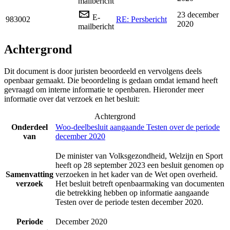
mailbericht
23 december
E-
983002
RE: Persbericht
2020
mailbericht
Achtergrond
Dit document is door juristen beoordeeld en vervolgens deels
openbaar gemaakt. Die beoordeling is gedaan omdat iemand heeft
gevraagd om interne informatie te openbaren. Hieronder meer
informatie over dat verzoek en het besluit:
Achtergrond
Onderdeel
Woo-deelbesluit aangaande Testen over de periode
van
december 2020
De minister van Volksgezondheid, Welzijn en Sport
heeft op 28 september 2023 een besluit genomen op
Samenvatting
verzoeken in het kader van de Wet open overheid.
verzoek
Het besluit betreft openbaarmaking van documenten
die betrekking hebben op informatie aangaande
Testen over de periode testen december 2020.
Periode
December 2020