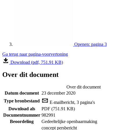
Openen: pagina 3
Ga terug naar pagina-voorvertoning
Download (pdf, 751.91 KB)
Over dit document
Over dit document
Datum document
23 december 2020
Type bronbestand
E-mailbericht, 3 pagina's
Download als
PDF (751.91 KB)
Documentnummer
982991
Beoordeling
Gedeeltelijke openbaarmaking
concept persbericht