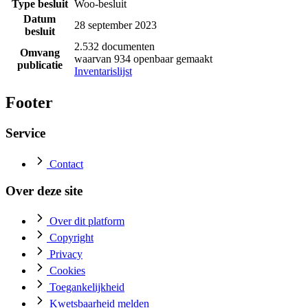
Type besluit
Woo-besluit
Datum
28 september 2023
besluit
2.532 documenten
Omvang
waarvan 934 openbaar gemaakt
publicatie
Inventarislijst
Footer
Service
Contact
Over deze site
Over dit platform
Copyright
Privacy
Cookies
Toegankelijkheid
Kwetsbaarheid melden