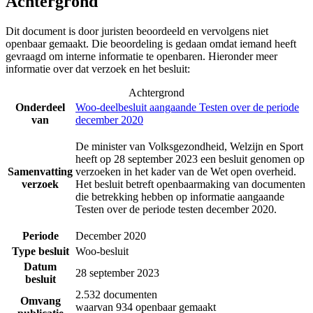
Achtergrond
Dit document is door juristen beoordeeld en vervolgens niet
openbaar gemaakt. Die beoordeling is gedaan omdat iemand heeft
gevraagd om interne informatie te openbaren. Hieronder meer
informatie over dat verzoek en het besluit:
Achtergrond
Onderdeel
Woo-deelbesluit aangaande Testen over de periode
van
december 2020
De minister van Volksgezondheid, Welzijn en Sport
heeft op 28 september 2023 een besluit genomen op
Samenvatting
verzoeken in het kader van de Wet open overheid.
verzoek
Het besluit betreft openbaarmaking van documenten
die betrekking hebben op informatie aangaande
Testen over de periode testen december 2020.
Periode
December 2020
Type besluit
Woo-besluit
Datum
28 september 2023
besluit
2.532 documenten
Omvang
waarvan 934 openbaar gemaakt