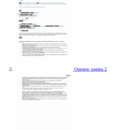
Openen: pagina 2