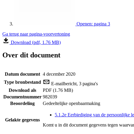
Openen: pagina 3
Ga terug naar pagina-voorvertoning
Download (pdf, 1.76 MB)
Over dit document
Datum document
4 december 2020
Type bronbestand
E-mailbericht, 3 pagina's
Download als
PDF (1.76 MB)
Documentnummer
982039
Beoordeling
Gedeeltelijke openbaarmaking
5.1.2e Eerbiediging van de persoonlijke l
Gelakte gegevens
Komt u in dit document gegevens tegen waarvan