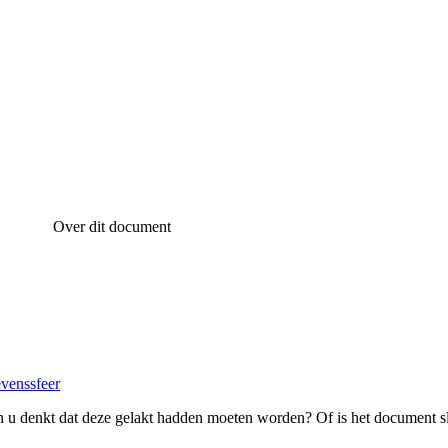
Over dit document
evenssfeer
 u denkt dat deze gelakt hadden moeten worden? Of is het document s