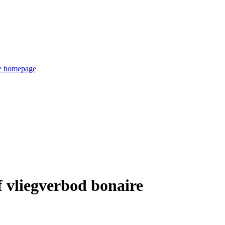
de homepage
f vliegverbod bonaire