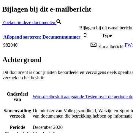
Bijlagen bij dit e-mailbericht
Zoeken in deze documenten
Bijlagen bij dit e-mailbericht
Type
Aflopend sorteren:
Documentnummer
982040
FW:
E-mailbericht
Achtergrond
Dit document is door juristen beoordeeld en vervolgens deels openba
verzoek en het besluit:
Onderdeel
Woo-deelbesluit aangaande Testen over de periode 
van
Samenvatting
De minister van Volksgezondheid, Welzijn en Sport h
verzoek
van documenten die betrekking hebben op informatie
Periode
December 2020