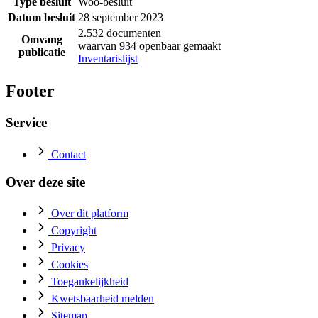
Type besluit
Woo-besluit
Datum besluit
28 september 2023
2.532 documenten
Omvang
waarvan 934 openbaar gemaakt
publicatie
Inventarislijst
Footer
Service
Contact
Over deze site
Over dit platform
Copyright
Privacy
Cookies
Toegankelijkheid
Kwetsbaarheid melden
Sitemap