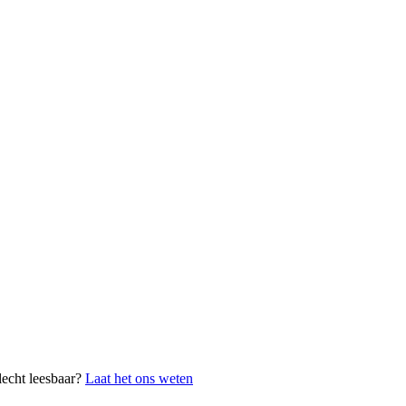
lecht leesbaar?
Laat het ons weten