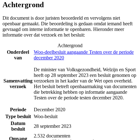
Achtergrond
Dit document is door juristen beoordeeld en vervolgens niet
openbaar gemaakt. Die beoordeling is gedaan omdat iemand heeft
gevraagd om interne informatie te openbaren. Hieronder meer
informatie over dat verzoek en het besluit:
Achtergrond
Onderdeel
Woo-deelbesluit aangaande Testen over de periode
van
december 2020
De minister van Volksgezondheid, Welzijn en Sport
heeft op 28 september 2023 een besluit genomen op
Samenvatting
verzoeken in het kader van de Wet open overheid.
verzoek
Het besluit betreft openbaarmaking van documenten
die betrekking hebben op informatie aangaande
Testen over de periode testen december 2020.
Periode
December 2020
Type besluit
Woo-besluit
Datum
28 september 2023
besluit
2.532 documenten
Omvang