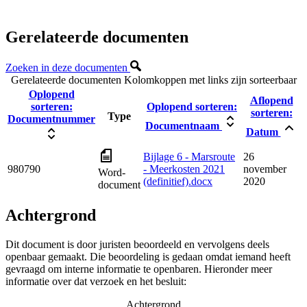
Gerelateerde documenten
Zoeken in deze documenten
Gerelateerde documenten
Kolomkoppen met links zijn sorteerbaar
Oplopend
Aflopend
sorteren:
Oplopend sorteren:
sorteren:
Type
Documentnummer
Documentnaam
Datum
Bijlage 6 - Marsroute
26
980790
- Meerkosten 2021
november
Word-
(definitief).docx
2020
document
Achtergrond
Dit document is door juristen beoordeeld en vervolgens deels
openbaar gemaakt. Die beoordeling is gedaan omdat iemand heeft
gevraagd om interne informatie te openbaren. Hieronder meer
informatie over dat verzoek en het besluit:
Achtergrond