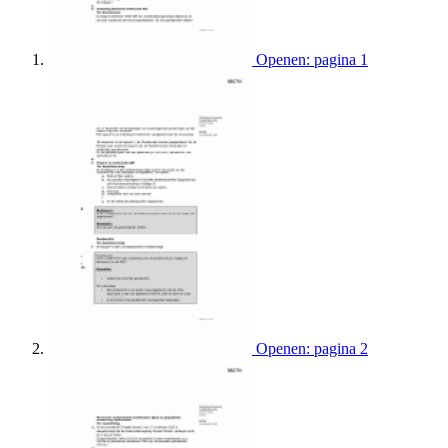
Openen: pagina 1
Openen: pagina 2