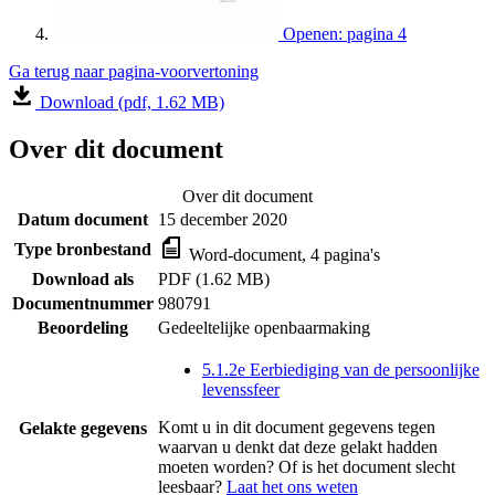
Openen: pagina 4
Ga terug naar pagina-voorvertoning
Download (pdf, 1.62 MB)
Over dit document
Over dit document
Datum document
15 december 2020
Type bronbestand
Word-document, 4 pagina's
Download als
PDF (1.62 MB)
Documentnummer
980791
Beoordeling
Gedeeltelijke openbaarmaking
5.1.2e Eerbiediging van de persoonlijke
levenssfeer
Komt u in dit document gegevens tegen
Gelakte gegevens
waarvan u denkt dat deze gelakt hadden
moeten worden? Of is het document slecht
leesbaar?
Laat het ons weten