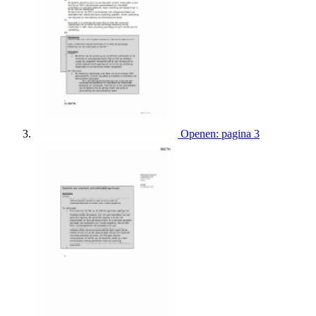
Openen: pagina 3