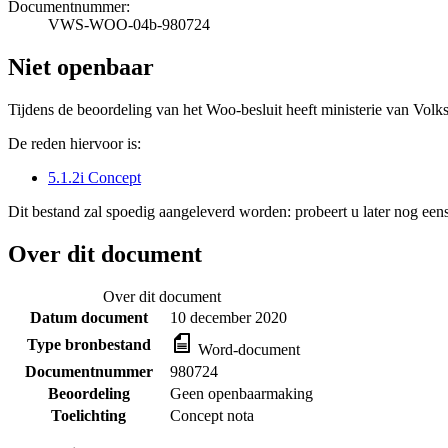
Documentnummer:
VWS-WOO-04b-980724
Niet openbaar
Tijdens de beoordeling van het Woo-besluit heeft ministerie van Volk
De reden hiervoor is:
5.1.2i Concept
Dit bestand zal spoedig aangeleverd worden: probeert u later nog eens
Over dit document
Over dit document
Datum document
10 december 2020
Type bronbestand
Word-document
Documentnummer
980724
Beoordeling
Geen openbaarmaking
Toelichting
Concept nota