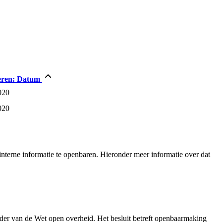
eren:
Datum
020
020
nterne informatie te openbaren. Hieronder meer informatie over dat
der van de Wet open overheid. Het besluit betreft openbaarmaking