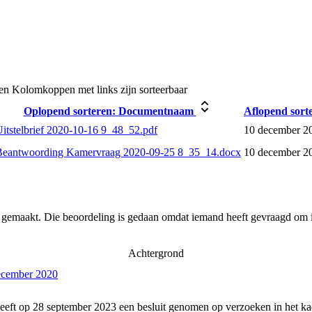
en
Kolomkoppen met links zijn sorteerbaar
Oplopend sorteren:
Documentnaam
Aflopend sort
itstelbrief 2020-10-16 9_48_52.pdf
10 december 2
Beantwoording Kamervraag 2020-09-25 8_35_14.docx
10 december 2
r gemaakt. Die beoordeling is gedaan omdat iemand heeft gevraagd om i
Achtergrond
december 2020
eeft op 28 september 2023 een besluit genomen op verzoeken in het ka