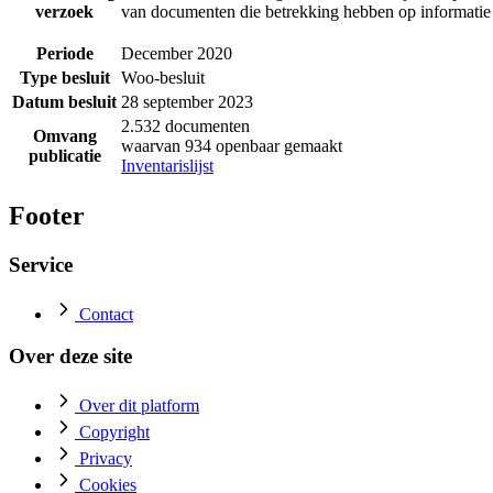
verzoek
van documenten die betrekking hebben op informatie
Periode
December 2020
Type besluit
Woo-besluit
Datum besluit
28 september 2023
2.532 documenten
Omvang
waarvan 934 openbaar gemaakt
publicatie
Inventarislijst
Footer
Service
Contact
Over deze site
Over dit platform
Copyright
Privacy
Cookies