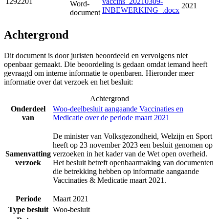
1292201
vaccins_20210309-
Word-
2021
INBEWERKING_.docx
document
Achtergrond
Dit document is door juristen beoordeeld en vervolgens niet
openbaar gemaakt. Die beoordeling is gedaan omdat iemand heeft
gevraagd om interne informatie te openbaren. Hieronder meer
informatie over dat verzoek en het besluit:
Achtergrond
Onderdeel
Woo-deelbesluit aangaande Vaccinaties en
van
Medicatie over de periode maart 2021
De minister van Volksgezondheid, Welzijn en Sport
heeft op 23 november 2023 een besluit genomen op
Samenvatting
verzoeken in het kader van de Wet open overheid.
verzoek
Het besluit betreft openbaarmaking van documenten
die betrekking hebben op informatie aangaande
Vaccinaties & Medicatie maart 2021.
Periode
Maart 2021
Type besluit
Woo-besluit