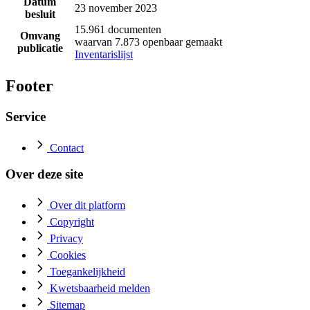
Datum
23 november 2023
besluit
15.961 documenten
Omvang
waarvan 7.873 openbaar gemaakt
publicatie
Inventarislijst
Footer
Service
Contact
Over deze site
Over dit platform
Copyright
Privacy
Cookies
Toegankelijkheid
Kwetsbaarheid melden
Sitemap