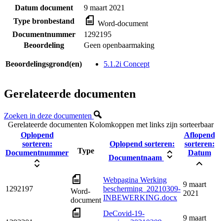
Datum document
9 maart 2021
Type bronbestand
Word-document
Documentnummer
1292195
Beoordeling
Geen openbaarmaking
Beoordelingsgrond(en)
5.1.2i Concept
Gerelateerde documenten
Zoeken in deze documenten
Gerelateerde documenten
Kolomkoppen met links zijn sorteerbaar
Oplopend
Aflopend
sorteren:
Oplopend sorteren:
sorteren:
Type
Documentnummer
Datum
Documentnaam
Webpagina Werking
9 maart
1292197
bescherming_20210309-
Word-
2021
INBEWERKING.docx
document
DeCovid-19-
9 maart