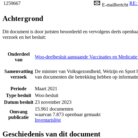
1259667
RE: 
E-mailbericht
Achtergrond
Dit document is door juristen beoordeeld en vervolgens deels openba
verzoek en het besluit:
Onderdeel
Woo-deelbesluit aangaande Vaccinaties en Medicatie
van
Samenvatting
De minister van Volksgezondheid, Welzijn en Sport 
verzoek
van documenten die betrekking hebben op informatie
Periode
Maart 2021
Type besluit
Woo-besluit
Datum besluit
23 november 2023
15.961 documenten
Omvang
waarvan 7.873 openbaar gemaakt
publicatie
Inventarislijst
Geschiedenis van dit document