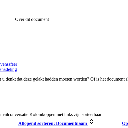
Over dit document
evenssfeer
enadeling
 u denkt dat deze gelakt hadden moeten worden? Of is het document s
-mailconversatie
Kolomkoppen met links zijn sorteerbaar
Aflopend sorteren:
Documentnaam
Op