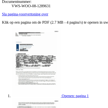
Documentnummer:
VWS-WOO-08-1289631
Sla pagina-voorvertoning over
Klik op een pagina om de PDF (2.7 MB - 4 pagina's) te openen in u
Openen: pagina 1