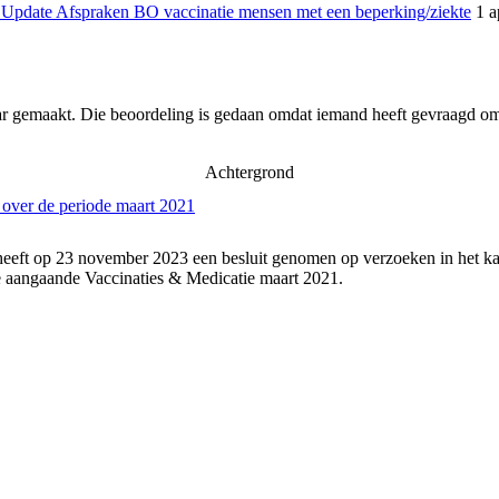
Update Afspraken BO vaccinatie mensen met een beperking/ziekte
1 a
ar gemaakt. Die beoordeling is gedaan omdat iemand heeft gevraagd om 
Achtergrond
 over de periode maart 2021
heeft op 23 november 2023 een besluit genomen op verzoeken in het ka
 aangaande Vaccinaties & Medicatie maart 2021.