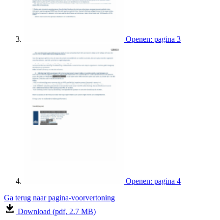
Openen: pagina 3
Openen: pagina 4
Ga terug naar pagina-voorvertoning
Download (pdf, 2.7 MB)