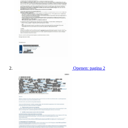
Openen: pagina 2