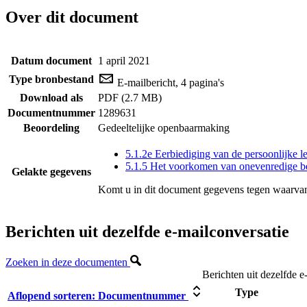
Over dit document
Datum document
1 april 2021
Type bronbestand
E-mailbericht, 4 pagina's
Download als
PDF (2.7 MB)
Documentnummer
1289631
Beoordeling
Gedeeltelijke openbaarmaking
5.1.2e Eerbiediging van de persoonlijke l
5.1.5 Het voorkomen van onevenredige b
Gelakte gegevens
Komt u in dit document gegevens tegen waarvan
Berichten uit dezelfde e-mailconversatie
Zoeken in deze documenten
Berichten uit dezelfde e
Type
Aflopend sorteren:
Documentnummer