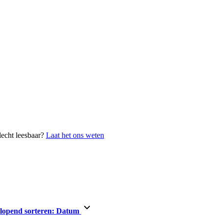
lecht leesbaar?
Laat het ons weten
lopend sorteren:
Datum