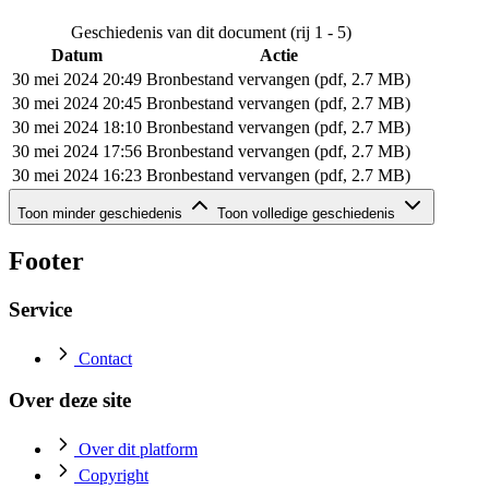
Geschiedenis van dit document (rij 1 - 5)
Datum
Actie
30 mei 2024 20:49
Bronbestand vervangen (pdf, 2.7 MB)
30 mei 2024 20:45
Bronbestand vervangen (pdf, 2.7 MB)
30 mei 2024 18:10
Bronbestand vervangen (pdf, 2.7 MB)
30 mei 2024 17:56
Bronbestand vervangen (pdf, 2.7 MB)
30 mei 2024 16:23
Bronbestand vervangen (pdf, 2.7 MB)
Geschiedenis van dit document (rij 6 - 6)
Toon minder geschiedenis
Toon volledige geschiedenis
Datum
Actie
30 mei 2024 16:11
Bronbestand toegevoegd (pdf, 2.7 MB)
Footer
Service
Contact
Over deze site
Over dit platform
Copyright