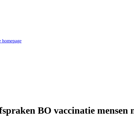
de homepage
spraken BO vaccinatie mensen m