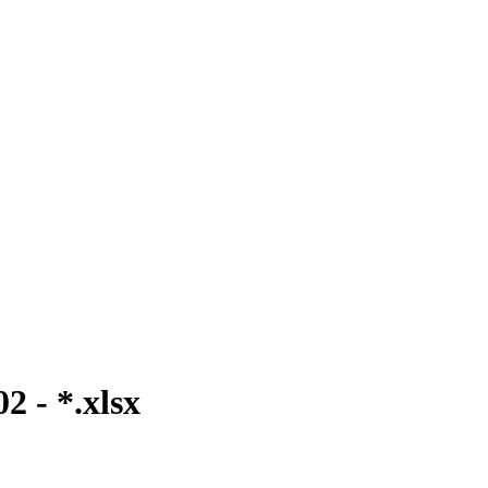
 - *.xlsx