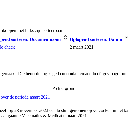
koppen met links zijn sorteerbaar
opend sorteren:
Documentnaam
Oplopend sorteren:
Datum
le check
2 maart 2021
r gemaakt. Die beoordeling is gedaan omdat iemand heeft gevraagd om i
Achtergrond
 over de periode maart 2021
heeft op 23 november 2023 een besluit genomen op verzoeken in het ka
 aangaande Vaccinaties & Medicatie maart 2021.