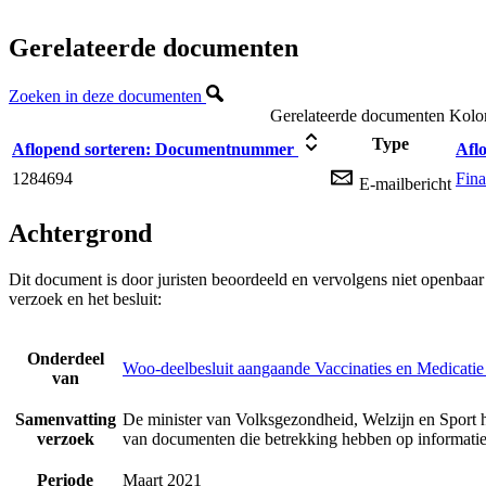
Gerelateerde documenten
Zoeken in deze documenten
Gerelateerde documenten
Kolom
Type
Aflopend sorteren:
Documentnummer
Afl
1284694
Fina
E-mailbericht
Achtergrond
Dit document is door juristen beoordeeld en vervolgens niet openbaa
verzoek en het besluit:
Onderdeel
Woo-deelbesluit aangaande Vaccinaties en Medicatie
van
Samenvatting
De minister van Volksgezondheid, Welzijn en Sport 
verzoek
van documenten die betrekking hebben op informatie
Periode
Maart 2021