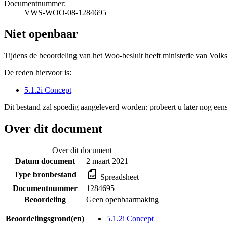
Documentnummer:
VWS-WOO-08-1284695
Niet openbaar
Tijdens de beoordeling van het Woo-besluit heeft ministerie van Volk
De reden hiervoor is:
5.1.2i Concept
Dit bestand zal spoedig aangeleverd worden: probeert u later nog eens
Over dit document
Over dit document
Datum document
2 maart 2021
Type bronbestand
Spreadsheet
Documentnummer
1284695
Beoordeling
Geen openbaarmaking
Beoordelingsgrond(en)
5.1.2i Concept