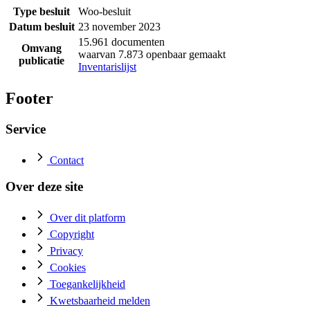
Type besluit
Woo-besluit
Datum besluit
23 november 2023
15.961 documenten
Omvang
waarvan 7.873 openbaar gemaakt
publicatie
Inventarislijst
Footer
Service
Contact
Over deze site
Over dit platform
Copyright
Privacy
Cookies
Toegankelijkheid
Kwetsbaarheid melden