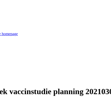
de homepage
 vaccinstudie planning 20210302