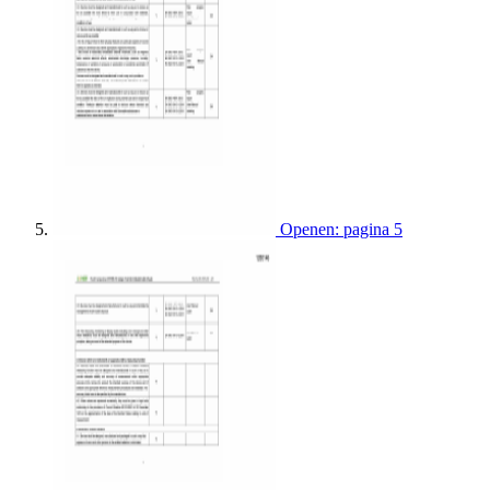
Openen: pagina 5