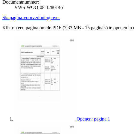
Documentnummer:
VWS-WOO-08-1280146
Sla pagina-voorvertoning over
Klik op een pagina om de PDF (7.33 MB - 15 pagina's) te openen in
Openen: pagina 1