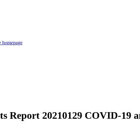
de homepage
ts Report 20210129 COVID-19 ant