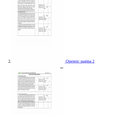
Openen: pagina 2