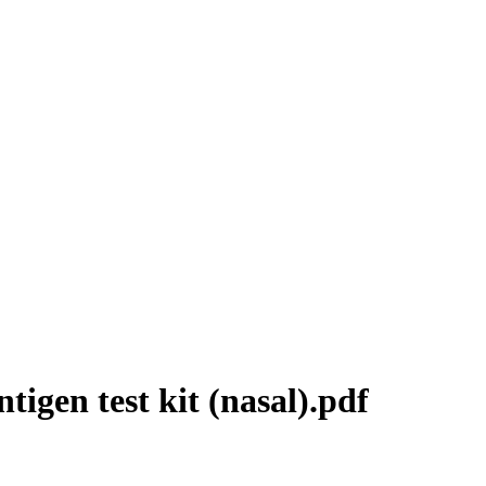
igen test kit (nasal).pdf