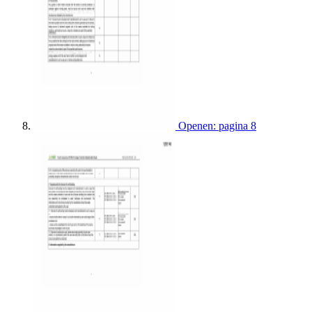
Openen: pagina 8