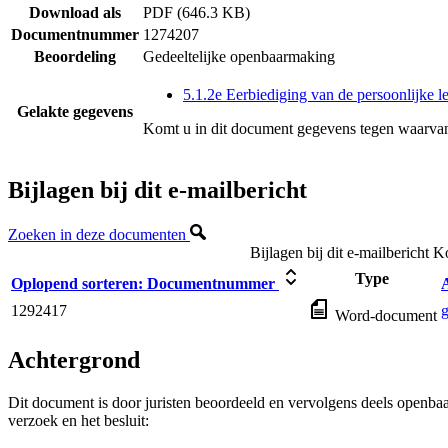
Download als
PDF (646.3 KB)
Documentnummer
1274207
Beoordeling
Gedeeltelijke openbaarmaking
5.1.2e Eerbiediging van de persoonlijke l
Gelakte gegevens
Komt u in dit document gegevens tegen waarvan
Bijlagen bij dit e-mailbericht
Zoeken in deze documenten
Bijlagen bij dit e-mailbericht
Ko
Type
Oplopend sorteren:
Documentnummer
1292417
Word-document
Achtergrond
Dit document is door juristen beoordeeld en vervolgens deels openba
verzoek en het besluit: