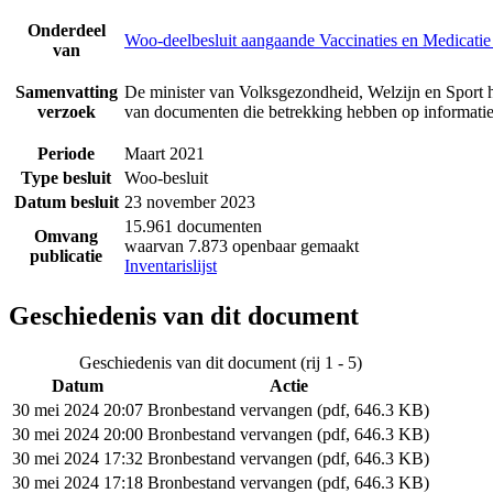
Onderdeel
Woo-deelbesluit aangaande Vaccinaties en Medicatie
van
Samenvatting
De minister van Volksgezondheid, Welzijn en Sport 
verzoek
van documenten die betrekking hebben op informatie
Periode
Maart 2021
Type besluit
Woo-besluit
Datum besluit
23 november 2023
15.961 documenten
Omvang
waarvan 7.873 openbaar gemaakt
publicatie
Inventarislijst
Geschiedenis van dit document
Geschiedenis van dit document (rij 1 - 5)
Datum
Actie
30 mei 2024 20:07
Bronbestand vervangen (pdf, 646.3 KB)
30 mei 2024 20:00
Bronbestand vervangen (pdf, 646.3 KB)
30 mei 2024 17:32
Bronbestand vervangen (pdf, 646.3 KB)
30 mei 2024 17:18
Bronbestand vervangen (pdf, 646.3 KB)