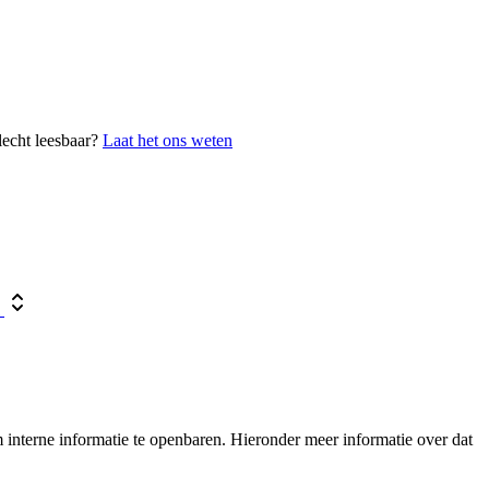
lecht leesbaar?
Laat het ons weten
m
interne informatie te openbaren. Hieronder meer informatie over dat