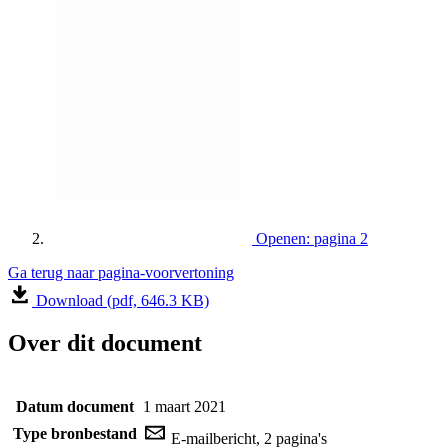
Openen: pagina 2
Ga terug naar pagina-voorvertoning
Download (pdf, 646.3 KB)
Over dit document
Datum document
1 maart 2021
Type bronbestand
E-mailbericht, 2 pagina's