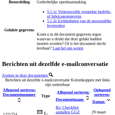
Beoordeling
Gedeeltelijke openbaarmaking
5.1.1c Vertrouwelijk verstrekte bedrijfs-
of fabricagegegevens
5.1.2e Eerbiediging van de persoonlijke
levenssfeer
Gelakte gegevens
Komt u in dit document gegevens tegen
waarvan u denkt dat deze gelakt hadden
moeten worden? Of is het document slecht
leesbaar?
Laat het ons weten
Berichten uit dezelfde e-mailconversatie
Zoeken in deze documenten
Berichten uit dezelfde e-mailconversatie
Kolomkoppen met links
zijn sorteerbaar
Aflopend sorteren:
Oplopend
Aflopend sorteren:
Documentnummer
sorteren:
Type
Documentnaam
Datum
Re: Checklijst
aantallen GGZ
29 maart
E-
1271754