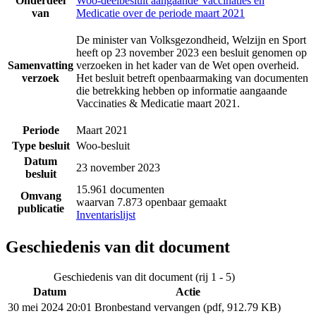
Onderdeel
Woo-deelbesluit aangaande Vaccinaties en
van
Medicatie over de periode maart 2021
De minister van Volksgezondheid, Welzijn en Sport
heeft op 23 november 2023 een besluit genomen op
Samenvatting
verzoeken in het kader van de Wet open overheid.
verzoek
Het besluit betreft openbaarmaking van documenten
die betrekking hebben op informatie aangaande
Vaccinaties & Medicatie maart 2021.
Periode
Maart 2021
Type besluit
Woo-besluit
Datum
23 november 2023
besluit
15.961 documenten
Omvang
waarvan 7.873 openbaar gemaakt
publicatie
Inventarislijst
Geschiedenis van dit document
Geschiedenis van dit document (rij 1 - 5)
Datum
Actie
30 mei 2024 20:01
Bronbestand vervangen (pdf, 912.79 KB)