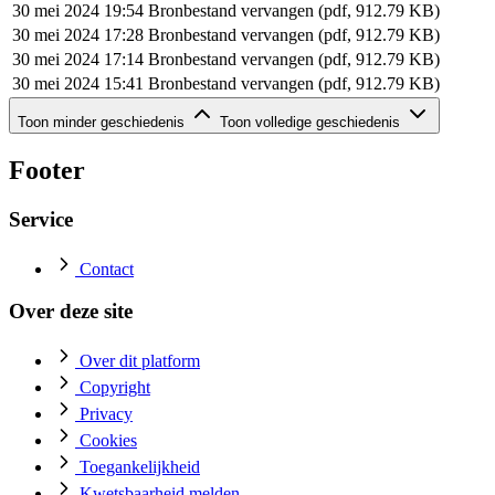
30 mei 2024 19:54
Bronbestand vervangen (pdf, 912.79 KB)
30 mei 2024 17:28
Bronbestand vervangen (pdf, 912.79 KB)
30 mei 2024 17:14
Bronbestand vervangen (pdf, 912.79 KB)
30 mei 2024 15:41
Bronbestand vervangen (pdf, 912.79 KB)
Geschiedenis van dit document (rij 6 - 6)
Toon minder geschiedenis
Toon volledige geschiedenis
Datum
Actie
30 mei 2024 15:29
Bronbestand toegevoegd (pdf, 912.79 KB)
Footer
Service
Contact
Over deze site
Over dit platform
Copyright
Privacy
Cookies
Toegankelijkheid
Kwetsbaarheid melden