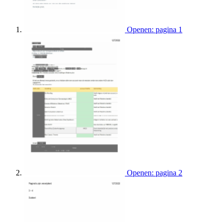
Openen: pagina 1
Openen: pagina 2