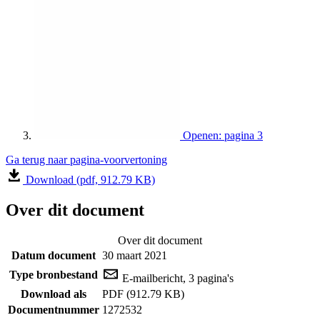
Openen: pagina 3
Ga terug naar pagina-voorvertoning
Download (pdf, 912.79 KB)
Over dit document
Over dit document
Datum document
30 maart 2021
Type bronbestand
E-mailbericht, 3 pagina's
Download als
PDF (912.79 KB)
Documentnummer
1272532