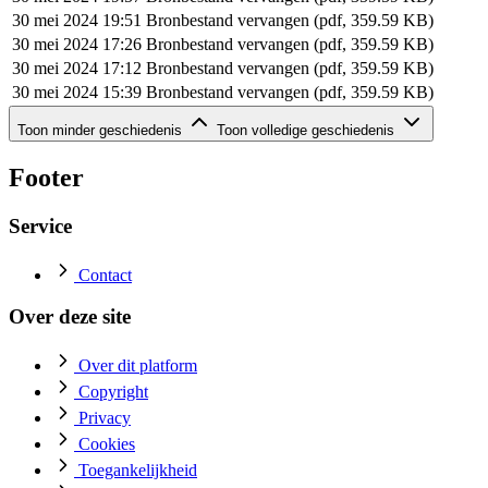
30 mei 2024 19:51
Bronbestand vervangen (pdf, 359.59 KB)
30 mei 2024 17:26
Bronbestand vervangen (pdf, 359.59 KB)
30 mei 2024 17:12
Bronbestand vervangen (pdf, 359.59 KB)
30 mei 2024 15:39
Bronbestand vervangen (pdf, 359.59 KB)
Geschiedenis van dit document (rij 6 - 6)
Toon minder geschiedenis
Toon volledige geschiedenis
Datum
Actie
30 mei 2024 15:26
Bronbestand toegevoegd (pdf, 359.59 KB)
Footer
Service
Contact
Over deze site
Over dit platform
Copyright
Privacy
Cookies
Toegankelijkheid