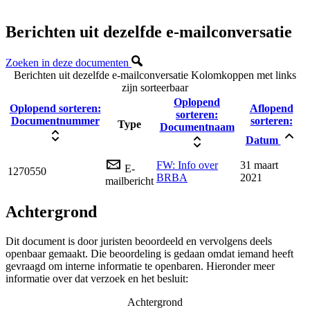
Berichten uit dezelfde e-mailconversatie
Zoeken in deze documenten
Berichten uit dezelfde e-mailconversatie
Kolomkoppen met links
zijn sorteerbaar
Oplopend
Oplopend sorteren:
Aflopend
sorteren:
Documentnummer
sorteren:
Type
Documentnaam
Datum
FW: Info over
31 maart
E-
1270550
BRBA
2021
mailbericht
Achtergrond
Dit document is door juristen beoordeeld en vervolgens deels
openbaar gemaakt. Die beoordeling is gedaan omdat iemand heeft
gevraagd om interne informatie te openbaren. Hieronder meer
informatie over dat verzoek en het besluit:
Achtergrond