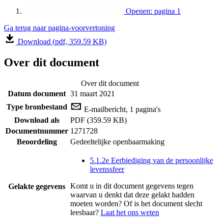
Openen: pagina 1
Ga terug naar pagina-voorvertoning
Download (pdf, 359.59 KB)
Over dit document
Over dit document
Datum document
31 maart 2021
Type bronbestand
E-mailbericht, 1 pagina's
Download als
PDF (359.59 KB)
Documentnummer
1271728
Beoordeling
Gedeeltelijke openbaarmaking
5.1.2e Eerbiediging van de persoonlijke
levenssfeer
Komt u in dit document gegevens tegen
Gelakte gegevens
waarvan u denkt dat deze gelakt hadden
moeten worden? Of is het document slecht
leesbaar?
Laat het ons weten