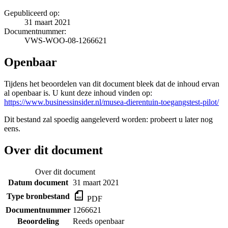
Gepubliceerd op:
31 maart 2021
Documentnummer:
VWS-WOO-08-1266621
Openbaar
Tijdens het beoordelen van dit document bleek dat de inhoud ervan
al openbaar is. U kunt deze inhoud vinden op:
https://www.businessinsider.nl/musea-dierentuin-toegangstest-pilot/
Dit bestand zal spoedig aangeleverd worden: probeert u later nog
eens.
Over dit document
Over dit document
Datum document
31 maart 2021
Type bronbestand
PDF
Documentnummer
1266621
Beoordeling
Reeds openbaar