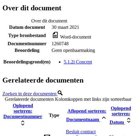
Over dit document
Over dit document
Datum document
30 maart 2021
Type bronbestand
Word-document
Documentnummer
1260748
Beoordeling
Geen openbaarmaking
Beoordelingsgrond(en)
5.1.2i Concept
Gerelateerde documenten
Zoeken in deze documenten
Gerelateerde documenten
Kolomkoppen met links zijn sorteerbaar
Oplopend
Oplopend
sorteren:
Aflopend sorteren:
sorteren:
Type
Documentnummer
Documentnaam
Datum
Besluit contract