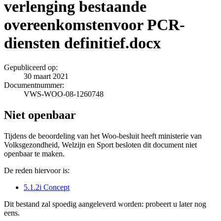
verlenging bestaande
overeenkomstenvoor PCR-
diensten definitief.docx
Gepubliceerd op:
30 maart 2021
Documentnummer:
VWS-WOO-08-1260748
Niet openbaar
Tijdens de beoordeling van het Woo-besluit heeft ministerie van
Volksgezondheid, Welzijn en Sport besloten dit document niet
openbaar te maken.
De reden hiervoor is:
5.1.2i Concept
Dit bestand zal spoedig aangeleverd worden: probeert u later nog
eens.