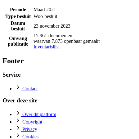
Periode
Maart 2021
Type besluit
Woo-besluit
Datum
23 november 2023
besluit
15.961 documenten
Omvang
waarvan 7.873 openbaar gemaakt
publicatie
Inventarislijst
Footer
Service
Contact
Over deze site
Over dit platform
Copyright
Privacy
Cookies