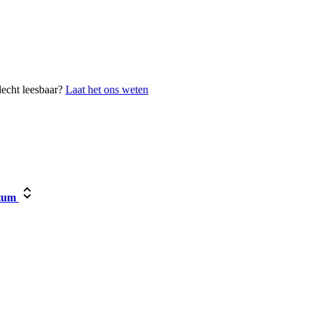
lecht leesbaar?
Laat het ons weten
tum