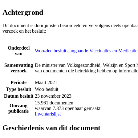
Achtergrond
Dit document is door juristen beoordeeld en vervolgens deels openba
verzoek en het besluit:
Onderdeel
Woo-deelbesluit aangaande Vaccinaties en Medicatie
van
Samenvatting
De minister van Volksgezondheid, Welzijn en Sport 
verzoek
van documenten die betrekking hebben op informatie
Periode
Maart 2021
Type besluit
Woo-besluit
Datum besluit
23 november 2023
15.961 documenten
Omvang
waarvan 7.873 openbaar gemaakt
publicatie
Inventarislijst
Geschiedenis van dit document