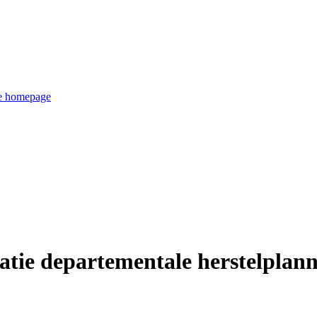
de homepage
atie departementale herstelplan