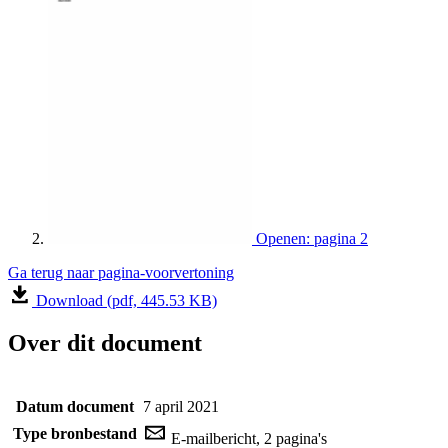
Openen: pagina 2
Ga terug naar pagina-voorvertoning
Download (pdf, 445.53 KB)
Over dit document
Datum document
7 april 2021
Type bronbestand
E-mailbericht, 2 pagina's