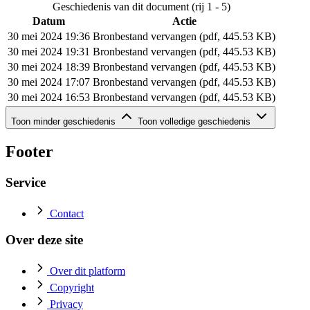
Geschiedenis van dit document (rij 1 - 5)
Datum
Actie
30 mei 2024 19:36
Bronbestand vervangen (pdf, 445.53 KB)
30 mei 2024 19:31
Bronbestand vervangen (pdf, 445.53 KB)
30 mei 2024 18:39
Bronbestand vervangen (pdf, 445.53 KB)
30 mei 2024 17:07
Bronbestand vervangen (pdf, 445.53 KB)
30 mei 2024 16:53
Bronbestand vervangen (pdf, 445.53 KB)
Geschiedenis van dit document (rij 6 - 7)
Toon minder geschiedenis
Toon volledige geschiedenis
Datum
Actie
30 mei 2024 15:20
Bronbestand vervangen (pdf, 445.53 KB)
Footer
30 mei 2024 15:07
Bronbestand toegevoegd (pdf, 445.53 KB)
Service
Contact
Over deze site
Over dit platform
Copyright
Privacy