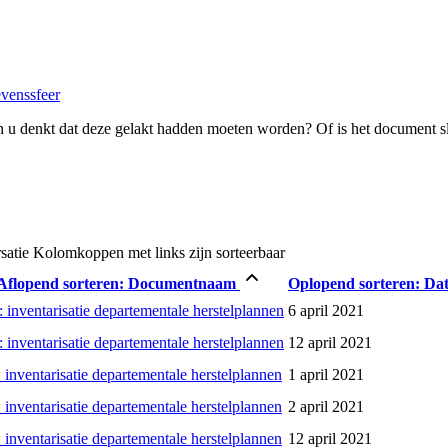
evenssfeer
 u denkt dat deze gelakt hadden moeten worden? Of is het document s
satie
Kolomkoppen met links zijn sorteerbaar
Aflopend sorteren:
Documentnaam
Oplopend sorteren:
Da
 inventarisatie departementale herstelplannen
6 april 2021
 inventarisatie departementale herstelplannen
12 april 2021
 inventarisatie departementale herstelplannen
1 april 2021
 inventarisatie departementale herstelplannen
2 april 2021
 inventarisatie departementale herstelplannen
12 april 2021