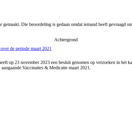
ar gemaakt. Die beoordeling is gedaan omdat iemand heeft gevraagd om 
Achtergrond
 over de periode maart 2021
heeft op 23 november 2023 een besluit genomen op verzoeken in het ka
 aangaande Vaccinaties & Medicatie maart 2021.