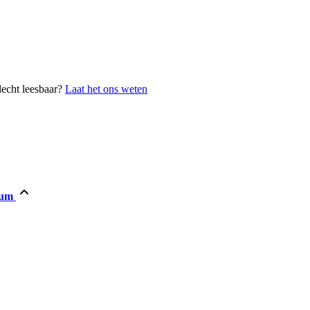
lecht leesbaar?
Laat het ons weten
tum