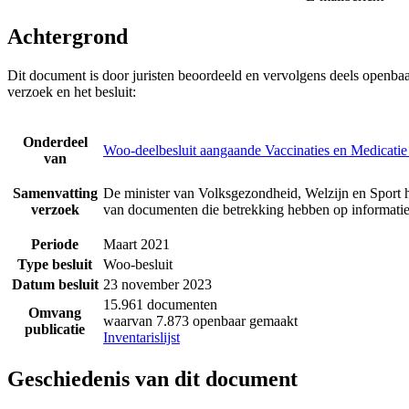
Achtergrond
Dit document is door juristen beoordeeld en vervolgens deels openba
verzoek en het besluit:
Onderdeel
Woo-deelbesluit aangaande Vaccinaties en Medicatie
van
Samenvatting
De minister van Volksgezondheid, Welzijn en Sport 
verzoek
van documenten die betrekking hebben op informatie
Periode
Maart 2021
Type besluit
Woo-besluit
Datum besluit
23 november 2023
15.961 documenten
Omvang
waarvan 7.873 openbaar gemaakt
publicatie
Inventarislijst
Geschiedenis van dit document