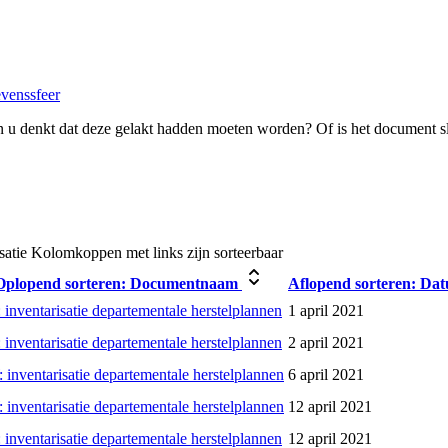
evenssfeer
 u denkt dat deze gelakt hadden moeten worden? Of is het document s
satie
Kolomkoppen met links zijn sorteerbaar
Oplopend sorteren:
Documentnaam
Aflopend sorteren:
Da
 inventarisatie departementale herstelplannen
1 april 2021
 inventarisatie departementale herstelplannen
2 april 2021
 inventarisatie departementale herstelplannen
6 april 2021
 inventarisatie departementale herstelplannen
12 april 2021
 inventarisatie departementale herstelplannen
12 april 2021