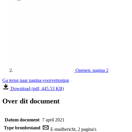
Openen: pagina 2
Ga terug naar pagina-voorvertoning
Download (pdf, 445.53 KB)
Over dit document
Datum document
7 april 2021
Type bronbestand
E-mailbericht, 2 pagina's