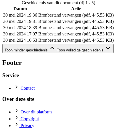
Geschiedenis van dit document (rij 1 - 5)
Datum
Actie
30 mei 2024 19:36
Bronbestand vervangen (pdf, 445.53 KB)
30 mei 2024 19:31
Bronbestand vervangen (pdf, 445.53 KB)
30 mei 2024 18:39
Bronbestand vervangen (pdf, 445.53 KB)
30 mei 2024 17:07
Bronbestand vervangen (pdf, 445.53 KB)
30 mei 2024 16:53
Bronbestand vervangen (pdf, 445.53 KB)
Geschiedenis van dit document (rij 6 - 7)
Toon minder geschiedenis
Toon volledige geschiedenis
Datum
Actie
30 mei 2024 15:20
Bronbestand vervangen (pdf, 445.53 KB)
Footer
30 mei 2024 15:07
Bronbestand toegevoegd (pdf, 445.53 KB)
Service
Contact
Over deze site
Over dit platform
Copyright
Privacy