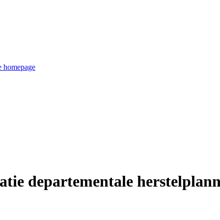
de homepage
atie departementale herstelplan