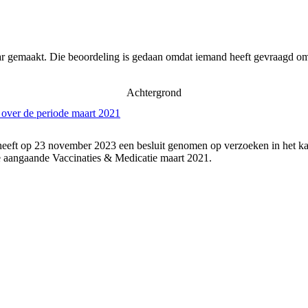
ar gemaakt. Die beoordeling is gedaan omdat iemand heeft gevraagd om 
Achtergrond
 over de periode maart 2021
heeft op 23 november 2023 een besluit genomen op verzoeken in het ka
 aangaande Vaccinaties & Medicatie maart 2021.