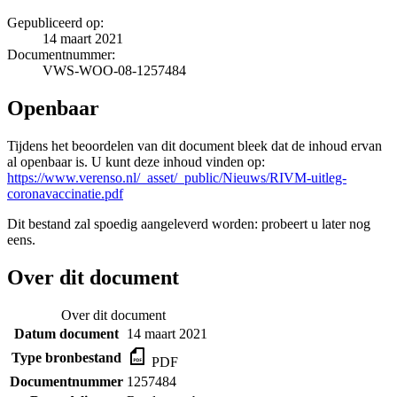
Gepubliceerd op:
14 maart 2021
Documentnummer:
VWS-WOO-08-1257484
Openbaar
Tijdens het beoordelen van dit document bleek dat de inhoud ervan
al openbaar is. U kunt deze inhoud vinden op:
https://www.verenso.nl/_asset/_public/Nieuws/RIVM-uitleg-
coronavaccinatie.pdf
Dit bestand zal spoedig aangeleverd worden: probeert u later nog
eens.
Over dit document
Over dit document
Datum document
14 maart 2021
Type bronbestand
PDF
Documentnummer
1257484