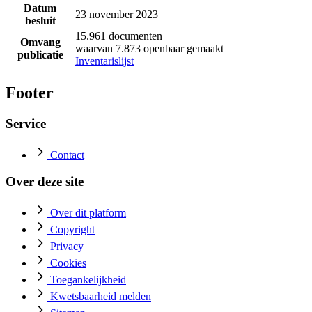
Datum
23 november 2023
besluit
15.961 documenten
Omvang
waarvan 7.873 openbaar gemaakt
publicatie
Inventarislijst
Footer
Service
Contact
Over deze site
Over dit platform
Copyright
Privacy
Cookies
Toegankelijkheid
Kwetsbaarheid melden