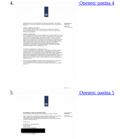
Openen: pagina 4
Openen: pagina 5