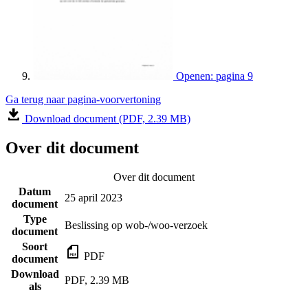
Openen: pagina 9
Ga terug naar pagina-voorvertoning
Download document (PDF, 2.39 MB)
Over dit document
Over dit document
Datum
25 april 2023
document
Type
Beslissing op wob-/woo-verzoek
document
Soort
PDF
document
Download
PDF, 2.39 MB
als