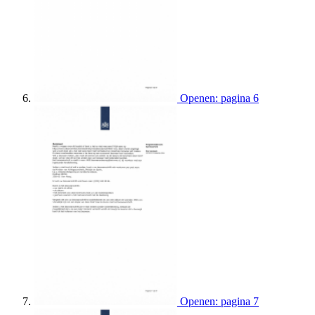
Openen: pagina 6
Openen: pagina 7