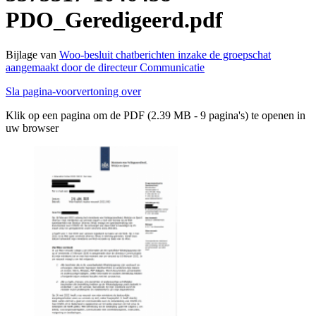
PDO_Geredigeerd.pdf
Bijlage van
Woo-besluit chatberichten inzake de groepschat
aangemaakt door de directeur Communicatie
Sla pagina-voorvertoning over
Klik op een pagina om de PDF (2.39 MB - 9 pagina's) te openen in
uw browser